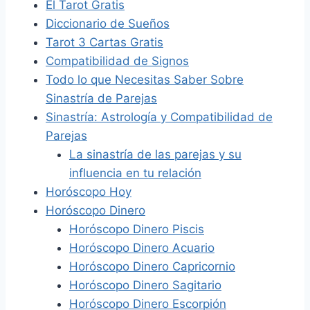
El Tarot Gratis
Diccionario de Sueños
Tarot 3 Cartas Gratis
Compatibilidad de Signos
Todo lo que Necesitas Saber Sobre
Sinastría de Parejas
Sinastría: Astrología y Compatibilidad de
Parejas
La sinastría de las parejas y su
influencia en tu relación
Horóscopo Hoy
Horóscopo Dinero
Horóscopo Dinero Piscis
Horóscopo Dinero Acuario
Horóscopo Dinero Capricornio
Horóscopo Dinero Sagitario
Horóscopo Dinero Escorpión