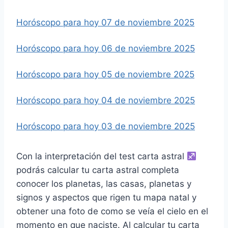
o
n
Horóscopo para hoy 07 de noviembre 2025
o
Horóscopo para hoy 06 de noviembre 2025
c
i
Horóscopo para hoy 05 de noviembre 2025
d
a
Horóscopo para hoy 04 de noviembre 2025
Horóscopo para hoy 03 de noviembre 2025
Con la interpretación del test carta astral
podrás calcular tu carta astral completa
conocer los planetas, las casas, planetas y
signos y aspectos que rigen tu mapa natal y
obtener una foto de como se veía el cielo en el
momento en que naciste. Al calcular tu carta