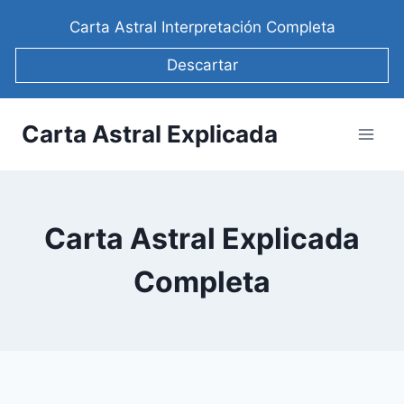
Saltar
Carta Astral Interpretación Completa
al
contenido
Descartar
Carta Astral Explicada
Carta Astral Explicada
Completa