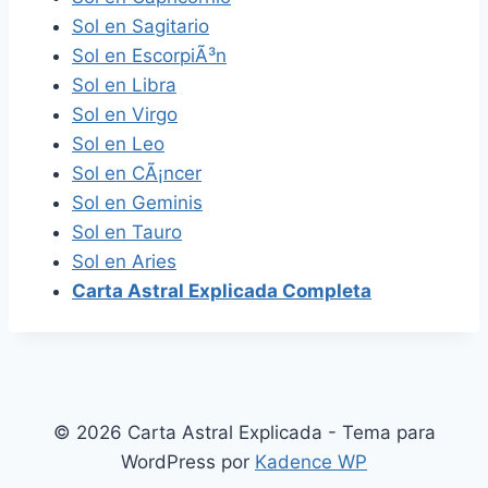
Sol en Sagitario
Sol en EscorpiÃ³n
Sol en Libra
Sol en Virgo
Sol en Leo
Sol en CÃ¡ncer
Sol en Geminis
Sol en Tauro
Sol en Aries
Carta Astral Explicada Completa
© 2026 Carta Astral Explicada - Tema para
WordPress por
Kadence WP