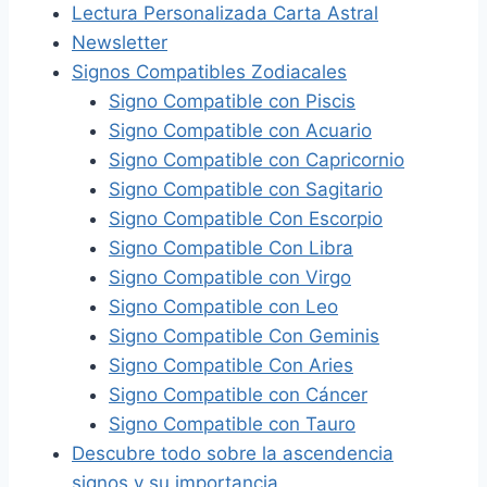
Lectura Personalizada Carta Astral
Newsletter
Signos Compatibles Zodiacales
Signo Compatible con Piscis
Signo Compatible con Acuario
Signo Compatible con Capricornio
Signo Compatible con Sagitario
Signo Compatible Con Escorpio
Signo Compatible Con Libra
Signo Compatible con Virgo
Signo Compatible con Leo
Signo Compatible Con Geminis
Signo Compatible Con Aries
Signo Compatible con Cáncer
Signo Compatible con Tauro
Descubre todo sobre la ascendencia
signos y su importancia