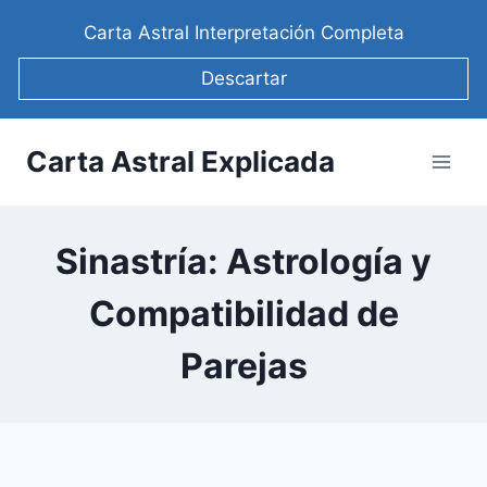
Saltar
Carta Astral Interpretación Completa
al
contenido
Descartar
Carta Astral Explicada
Sinastría: Astrología y
Compatibilidad de
Parejas