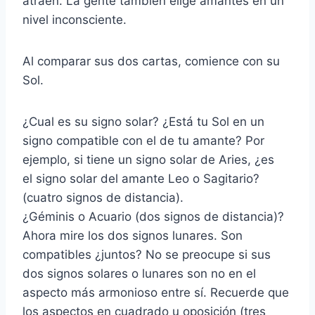
atraen. La gente también elige amantes en un
nivel inconsciente.
Al comparar sus dos cartas, comience con su
Sol.
¿Cual es su signo solar? ¿Está tu Sol en un
signo compatible con el de tu amante? Por
ejemplo, si tiene un signo solar de Aries, ¿es
el signo solar del amante Leo o Sagitario?
(cuatro signos de distancia).
¿Géminis o Acuario (dos signos de distancia)?
Ahora mire los dos signos lunares. Son
compatibles ¿juntos? No se preocupe si sus
dos signos solares o lunares son no en el
aspecto más armonioso entre sí. Recuerde que
los aspectos en cuadrado u oposición (tres