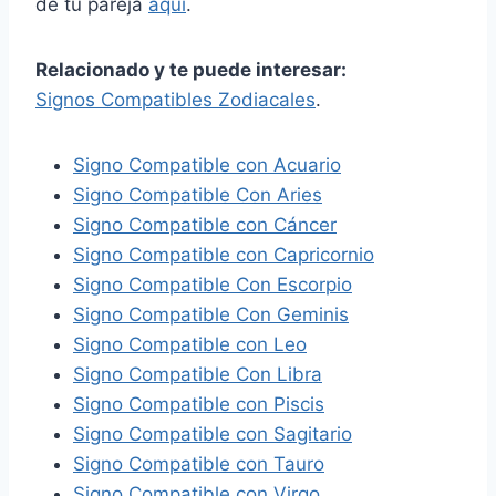
de tu pareja
aquí
.
Relacionado y te puede interesar:
Signos Compatibles Zodiacales
.
Signo Compatible con Acuario
Signo Compatible Con Aries
Signo Compatible con Cáncer
Signo Compatible con Capricornio
Signo Compatible Con Escorpio
Signo Compatible Con Geminis
Signo Compatible con Leo
Signo Compatible Con Libra
Signo Compatible con Piscis
Signo Compatible con Sagitario
Signo Compatible con Tauro
Signo Compatible con Virgo