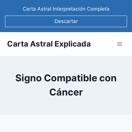
Saltar
Carta Astral Interpretación Completa
al
contenido
Descartar
Carta Astral Explicada
Signo Compatible con
Cáncer