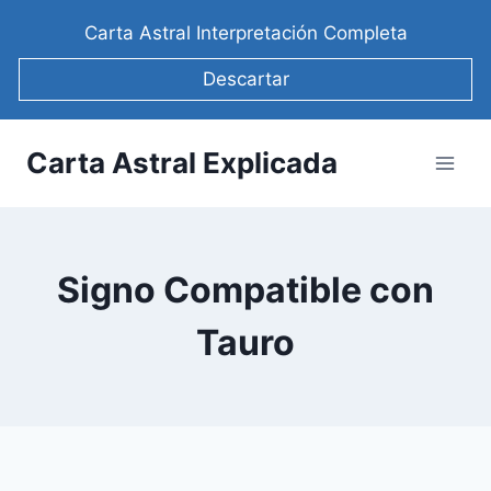
Saltar
Carta Astral Interpretación Completa
al
contenido
Descartar
Carta Astral Explicada
Signo Compatible con
Tauro