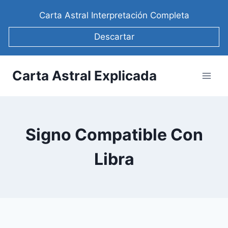
Saltar
Carta Astral Interpretación Completa
al
contenido
Descartar
Carta Astral Explicada
Signo Compatible Con
Libra