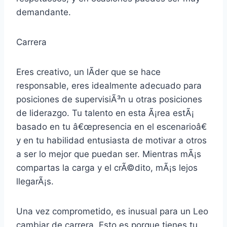
demandante.
Carrera
Eres creativo, un lÃ­der que se hace
responsable, eres idealmente adecuado para
posiciones de supervisiÃ³n u otras posiciones
de liderazgo. Tu talento en esta Ã¡rea estÃ¡
basado en tu â€œpresencia en el escenarioâ€
y en tu habilidad entusiasta de motivar a otros
a ser lo mejor que puedan ser. Mientras mÃ¡s
compartas la carga y el crÃ©dito, mÃ¡s lejos
llegarÃ¡s.
Una vez comprometido, es inusual para un Leo
cambiar de carrera. Esto es porque tienes tu