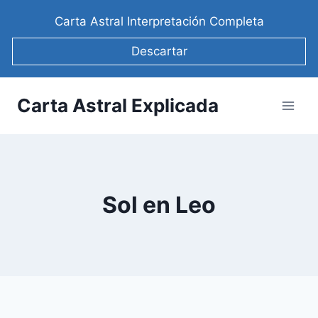
Saltar
Carta Astral Interpretación Completa
al
contenido
Descartar
Carta Astral Explicada
Sol en Leo