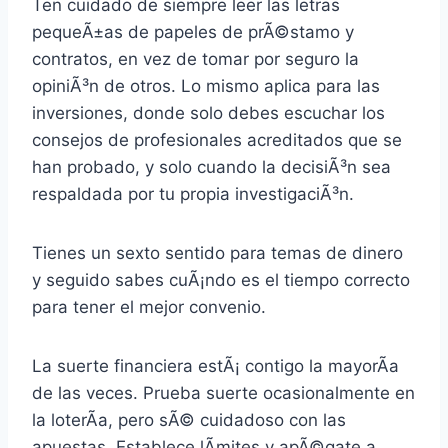
Ten cuidado de siempre leer las letras
pequeÃ±as de papeles de prÃ©stamo y
contratos, en vez de tomar por seguro la
opiniÃ³n de otros. Lo mismo aplica para las
inversiones, donde solo debes escuchar los
consejos de profesionales acreditados que se
han probado, y solo cuando la decisiÃ³n sea
respaldada por tu propia investigaciÃ³n.
Tienes un sexto sentido para temas de dinero
y seguido sabes cuÃ¡ndo es el tiempo correcto
para tener el mejor convenio.
La suerte financiera estÃ¡ contigo la mayorÃ­a
de las veces. Prueba suerte ocasionalmente en
la loterÃ­a, pero sÃ© cuidadoso con las
apuestas. Establece lÃ­mites y apÃ©gate a