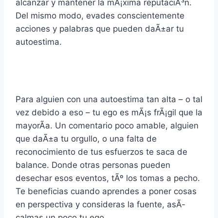
alcanzar y mantener la mÃ¡xima reputaciÃ³n.
Del mismo modo, evades conscientemente
acciones y palabras que pueden daÃ±ar tu
autoestima.
Para alguien con una autoestima tan alta – o tal
vez debido a eso – tu ego es mÃ¡s frÃ¡gil que la
mayorÃ­a. Un comentario poco amable, alguien
que daÃ±a tu orgullo, o una falta de
reconocimiento de tus esfuerzos te saca de
balance. Donde otras personas pueden
desechar esos eventos, tÃº los tomas a pecho.
Te beneficias cuando aprendes a poner cosas
en perspectiva y consideras la fuente, asÃ­
calmas un poco tu ego.