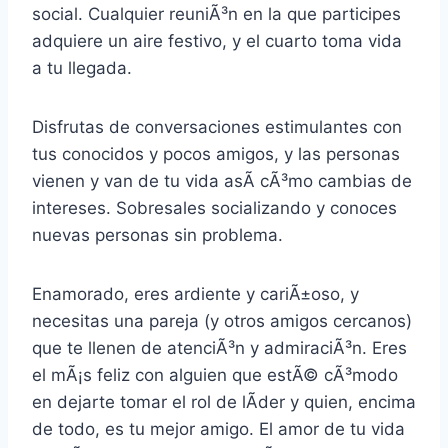
social. Cualquier reuniÃ³n en la que participes
adquiere un aire festivo, y el cuarto toma vida
a tu llegada.
Disfrutas de conversaciones estimulantes con
tus conocidos y pocos amigos, y las personas
vienen y van de tu vida asÃ­ cÃ³mo cambias de
intereses. Sobresales socializando y conoces
nuevas personas sin problema.
Enamorado, eres ardiente y cariÃ±oso, y
necesitas una pareja (y otros amigos cercanos)
que te llenen de atenciÃ³n y admiraciÃ³n. Eres
el mÃ¡s feliz con alguien que estÃ© cÃ³modo
en dejarte tomar el rol de lÃ­der y quien, encima
de todo, es tu mejor amigo. El amor de tu vida