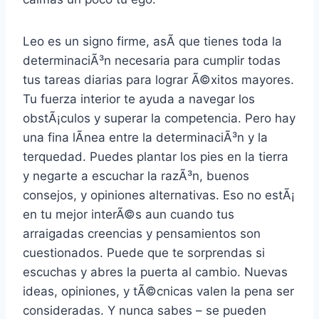
Leo es un signo firme, asÃ­ que tienes toda la
determinaciÃ³n necesaria para cumplir todas
tus tareas diarias para lograr Ã©xitos mayores.
Tu fuerza interior te ayuda a navegar los
obstÃ¡culos y superar la competencia. Pero hay
una fina lÃ­nea entre la determinaciÃ³n y la
terquedad. Puedes plantar los pies en la tierra
y negarte a escuchar la razÃ³n, buenos
consejos, y opiniones alternativas. Eso no estÃ¡
en tu mejor interÃ©s aun cuando tus
arraigadas creencias y pensamientos son
cuestionados. Puede que te sorprendas si
escuchas y abres la puerta al cambio. Nuevas
ideas, opiniones, y tÃ©cnicas valen la pena ser
consideradas. Y nunca sabes – se pueden