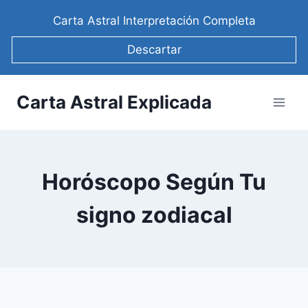
Saltar
Carta Astral Interpretación Completa
al
contenido
Descartar
Carta Astral Explicada
Horóscopo Según Tu
signo zodiacal