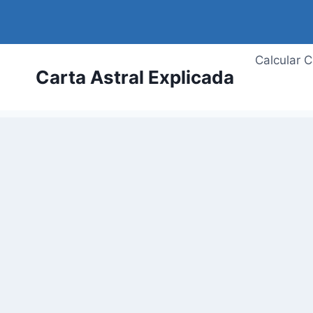
Saltar
al
contenido
Calcular C
Carta Astral Explicada