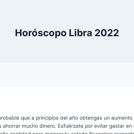
Horóscopo Libra 2022
s probable que a principios del año obtengas un aumento
ahorrar mucho dinero. Esfuérzate por evitar gastar en 
ueña cantidad para mejorar tu estado financiero respec