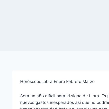
Horóscopo Libra Enero Febrero Marzo
Será un año difícil para el signo de Libra. E
nuevos gastos inesperados así que no podrás 
tienes oportunidad trata de invertir una peq