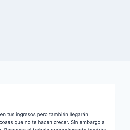
 en tus ingresos pero también llegarán
cosas que no te hacen crecer. Sin embargo si
to. Respecto al trabajo probablemente tendrás