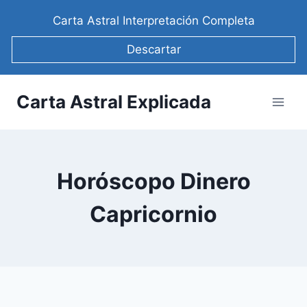
Saltar
Carta Astral Interpretación Completa
al
contenido
Descartar
Carta Astral Explicada
Horóscopo Dinero
Capricornio