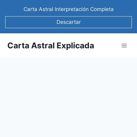
Saltar
Carta Astral Interpretación Completa
al
contenido
Descartar
Carta Astral Explicada