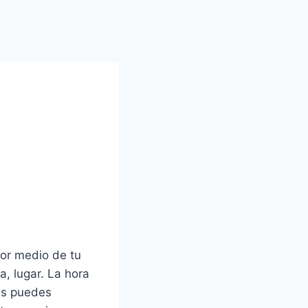
or medio de tu
a, lugar. La hora
nes puedes