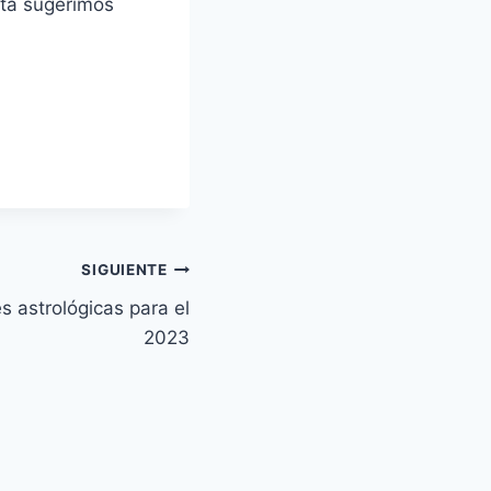
cta sugerimos
SIGUIENTE
s astrológicas para el
2023