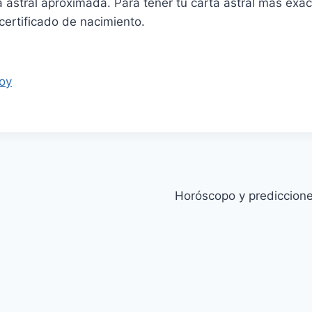
 astral aproximada. Para tener tu carta astral mas exa
certificado de nacimiento.
oy
Horóscopo y prediccione