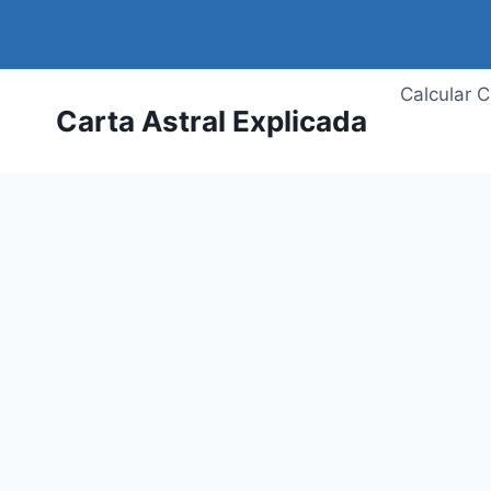
Saltar
al
contenido
Calcular C
Carta Astral Explicada