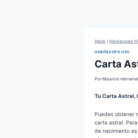
Inicio
/
Horóscopo H
HORÓSCOPO HOY
Carta As
Por
Mauricio Hernand
Tu Carta Astral, 
Puedes obtener m
carta astral. Par
de nacimiento es 