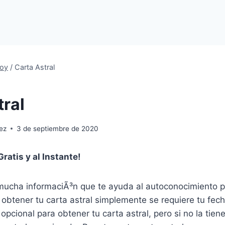
oy
/
Carta Astral
tral
ez
3 de septiembre de 2020
Gratis y al Instante!
ucha informaciÃ³n que te ayuda al autoconocimiento p
a obtener tu carta astral simplemente se requiere tu fech
opcional para obtener tu carta astral, pero si no la tie