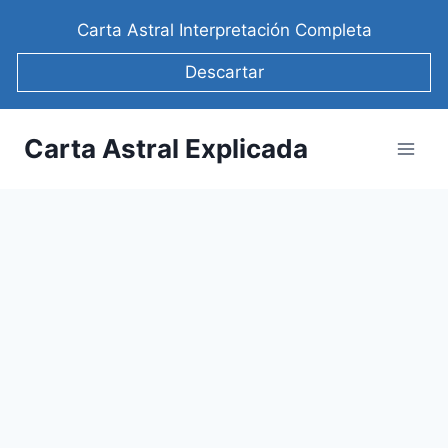
Saltar
Carta Astral Interpretación Completa
al
contenido
Descartar
Carta Astral Explicada