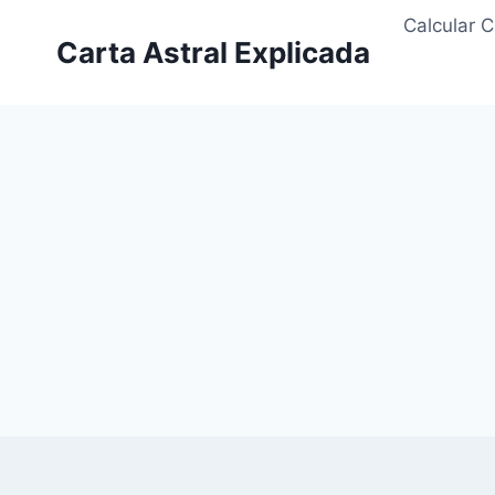
Saltar
Calcular C
al
Carta Astral Explicada
contenido