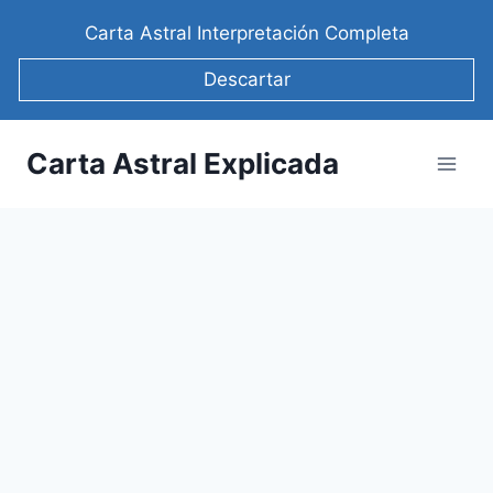
Saltar
Carta Astral Interpretación Completa
al
contenido
Descartar
Carta Astral Explicada