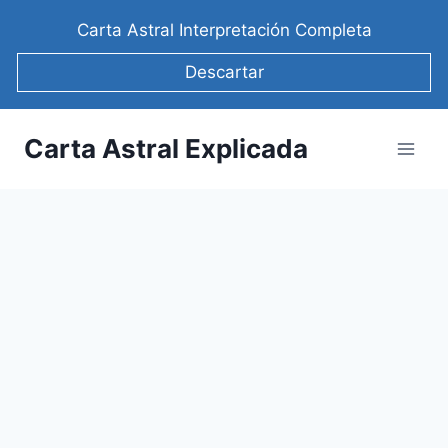
Saltar
Carta Astral Interpretación Completa
al
contenido
Descartar
Carta Astral Explicada