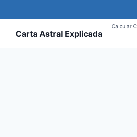
Saltar
al
contenido
Calcular C
Carta Astral Explicada