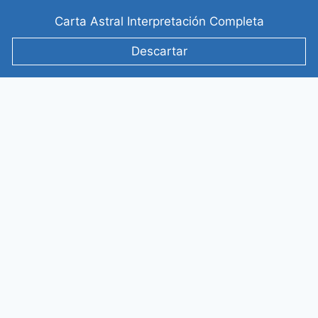
Saltar
Carta Astral Interpretación Completa
al
contenido
Descartar