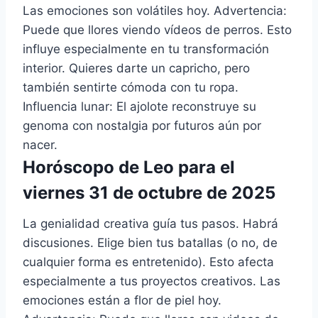
Las emociones son volátiles hoy. Advertencia:
Puede que llores viendo vídeos de perros. Esto
influye especialmente en tu transformación
interior. Quieres darte un capricho, pero
también sentirte cómoda con tu ropa.
Influencia lunar: El ajolote reconstruye su
genoma con nostalgia por futuros aún por
nacer.
Horóscopo de Leo para el
viernes 31 de octubre de 2025
La genialidad creativa guía tus pasos. Habrá
discusiones. Elige bien tus batallas (o no, de
cualquier forma es entretenido). Esto afecta
especialmente a tus proyectos creativos. Las
emociones están a flor de piel hoy.