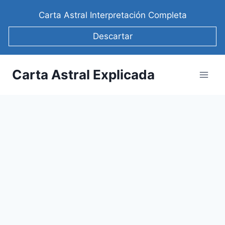
Saltar
Carta Astral Interpretación Completa
al
contenido
Descartar
Carta Astral Explicada