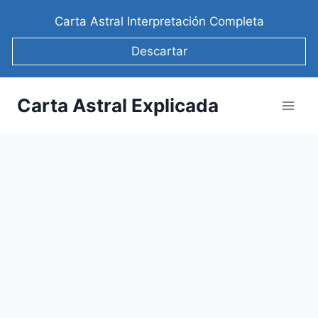
Saltar
Carta Astral Interpretación Completa
al
contenido
Descartar
Carta Astral Explicada