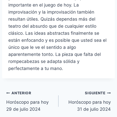
importante en el juego de hoy. La
improvisación y la improvisación también
resultan útiles. Quizás dependas más del
teatro del absurdo que de cualquier estilo
clásico. Las ideas abstractas finalmente se
están enfocando y es posible que usted sea el
único que le ve el sentido a algo
aparentemente tonto. La pieza que falta del
rompecabezas se adapta sólida y
perfectamente a tu mano.
Navegación
ANTERIOR
SIGUIENTE
Horóscopo para hoy
Horóscopo para hoy
de
29 de julio 2024
31 de julio 2024
entradas