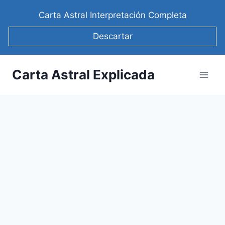
Saltar
Carta Astral Interpretación Completa
al
contenido
Descartar
Carta Astral Explicada