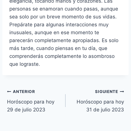
elegancia, tocando manos y corazones. Las
personas se enamoran cuando pasas, aunque
sea solo por un breve momento de sus vidas.
Prepárate para algunas interacciones muy
inusuales, aunque en ese momento te
parecerán completamente apropiadas. Es solo
más tarde, cuando piensas en tu día, que
comprenderás completamente lo asombroso
que lograste.
Navegación
ANTERIOR
SIGUIENTE
Horóscopo para hoy
Horóscopo para hoy
de
29 de julio 2023
31 de julio 2023
entradas