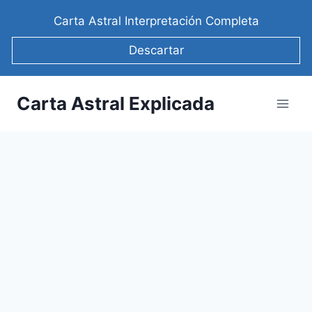
Saltar
Carta Astral Interpretación Completa
al
contenido
Descartar
Carta Astral Explicada