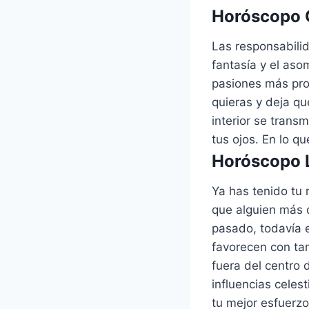
Horóscopo C
Las responsabili
fantasía y el aso
pasiones más pro
quieras y deja qu
interior se transm
tus ojos. En lo q
Horóscopo L
Ya has tenido tu
que alguien más d
pasado, todavía e
favorecen con ta
fuera del centro 
influencias celes
tu mejor esfuerzo