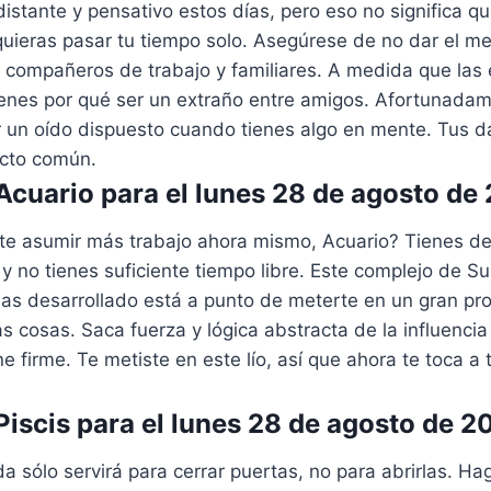
distante y pensativo estos días, pero eso no significa q
uieras pasar tu tiempo solo. Asegúrese de no dar el m
 compañeros de trabajo y familiares. A medida que las 
tienes por qué ser un extraño entre amigos. Afortunada
 un oído dispuesto cuando tienes algo en mente. Tus d
ecto común.
cuario para el lunes 28 de agosto de
te asumir más trabajo ahora mismo, Acuario? Tienes 
e y no tienes suficiente tiempo libre. Este complejo de 
as desarrollado está a punto de meterte en un gran pro
s cosas. Saca fuerza y ​​lógica abstracta de la influenci
e firme. Te metiste en este lío, así que ahora te toca a t
iscis para el lunes 28 de agosto de 2
 sólo servirá para cerrar puertas, no para abrirlas. Hag