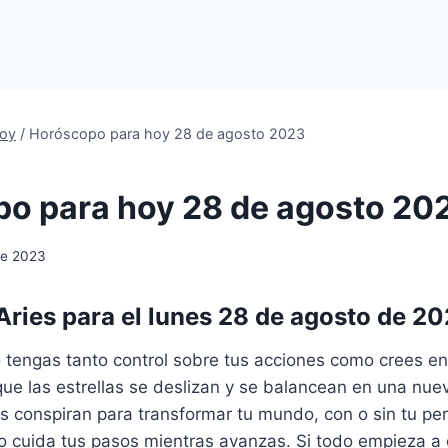
oy
/
Horóscopo para hoy 28 de agosto 2023
o para hoy 28 de agosto 20
de 2023
ries para el lunes 28 de agosto de 2
o tengas tanto control sobre tus acciones como crees e
ue las estrellas se deslizan y se balancean en una nue
s conspiran para transformar tu mundo, con o sin tu p
o cuida tus pasos mientras avanzas. Si todo empieza a