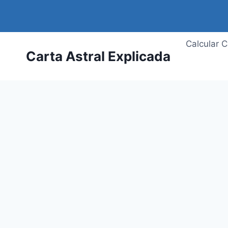
Saltar
al
contenido
Calcular C
Carta Astral Explicada