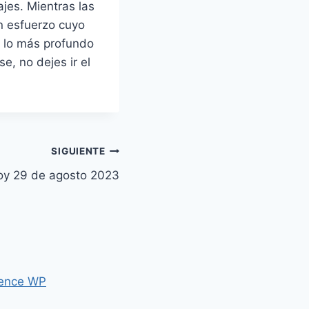
jes. Mientras las
un esfuerzo cuyo
e lo más profundo
e, no dejes ir el
SIGUIENTE
oy 29 de agosto 2023
ence WP