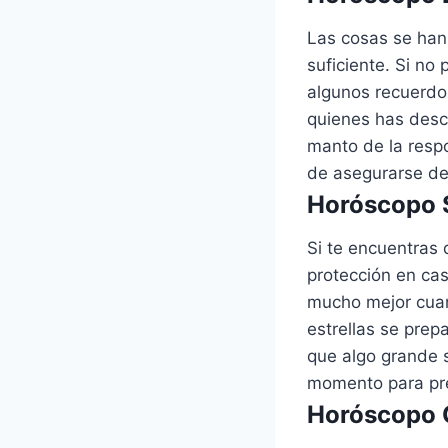
Las cosas se han 
suficiente. Si n
algunos recuerdo
quienes has desco
manto de la resp
de asegurarse de 
Horóscopo S
Si te encuentras
protección en cas
mucho mejor cuan
estrellas se prep
que algo grande s
momento para pre
Horóscopo C