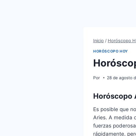
Inicio
/
Horóscopo H
HORÓSCOPO HOY
Horóscop
Por
28 de agosto 
Horóscopo A
Es posible que n
Aries. A medida q
fuerzas poderosa
rápidamente, per