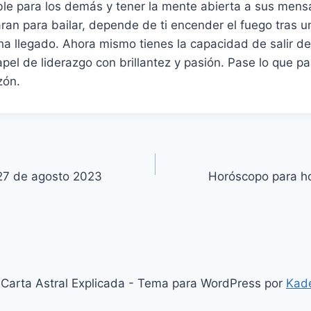
ble para los demás y tener la mente abierta a sus mensa
aran para bailar, depende de ti encender el fuego tras 
ha llegado. Ahora mismo tienes la capacidad de salir d
pel de liderazgo con brillantez y pasión. Pase lo que pas
zón.
27 de agosto 2023
Horóscopo para h
Carta Astral Explicada - Tema para WordPress por
Kad