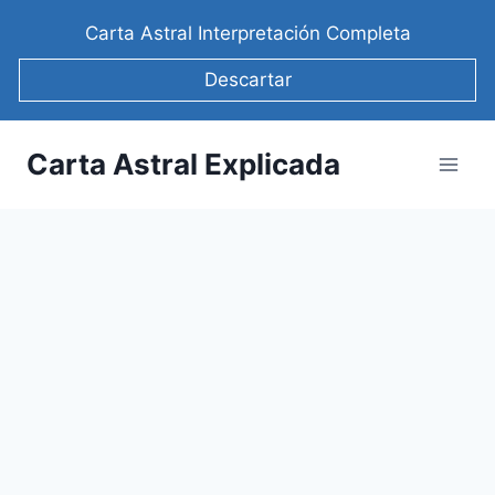
Saltar
Carta Astral Interpretación Completa
al
contenido
Descartar
Carta Astral Explicada