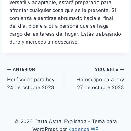
versátil y adaptable, estará preparado para
afrontar cualquier cosa que se le presente. Si
comienza a sentirse abrumado hacia el final
del día, pídale a otra persona que se haga
cargo de las tareas del hogar. Estás trabajando
duro y mereces un descanso.
Navegación
ANTERIOR
SIGUIENTE
Horóscopo para hoy
Horóscopo para hoy
de
24 de octubre 2023
27 de octubre 2023
entradas
© 2026 Carta Astral Explicada - Tema para
WordPress por
Kadence WP