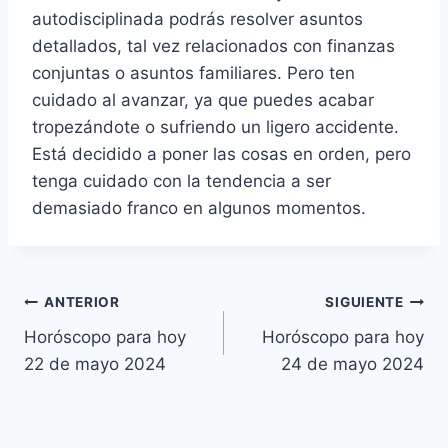
autodisciplinada podrás resolver asuntos
detallados, tal vez relacionados con finanzas
conjuntas o asuntos familiares. Pero ten
cuidado al avanzar, ya que puedes acabar
tropezándote o sufriendo un ligero accidente.
Está decidido a poner las cosas en orden, pero
tenga cuidado con la tendencia a ser
demasiado franco en algunos momentos.
Navegación
ANTERIOR
SIGUIENTE
Horóscopo para hoy
Horóscopo para hoy
de
22 de mayo 2024
24 de mayo 2024
entradas