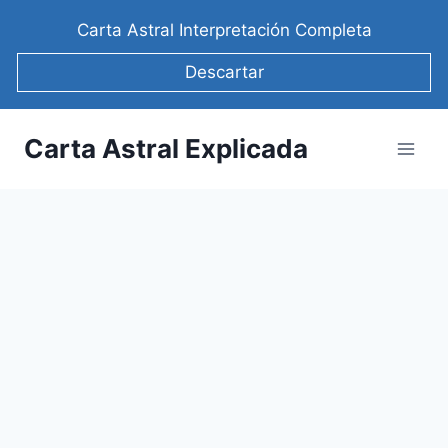
Saltar
Carta Astral Interpretación Completa
al
contenido
Descartar
Carta Astral Explicada