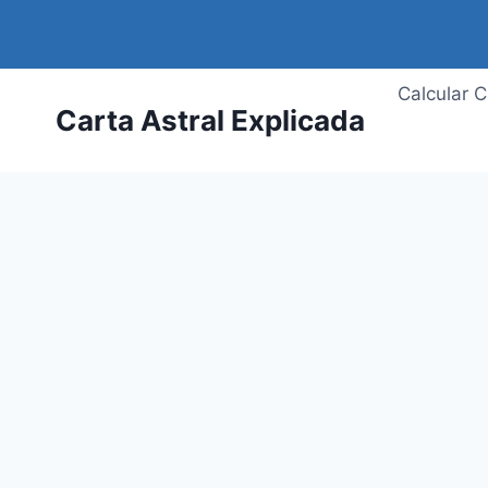
Saltar
al
contenido
Calcular C
Carta Astral Explicada