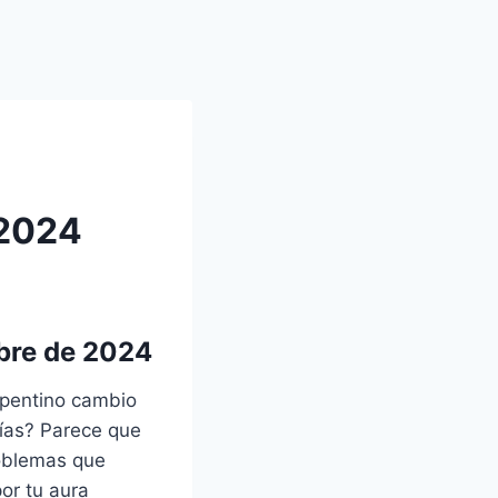
 2024
bre de 2024
epentino cambio
días? Parece que
roblemas que
or tu aura