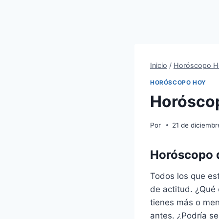
Inicio
/
Horóscopo H
HORÓSCOPO HOY
Horóscop
Por
21 de diciemb
Horóscopo d
Todos los que est
de actitud. ¿Qué
tienes más o men
antes. ¿Podría se