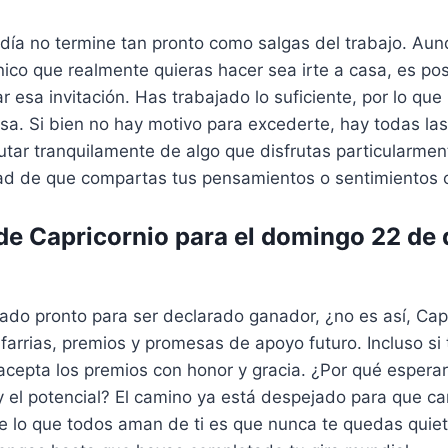
 día no termine tan pronto como salgas del trabajo. Aun
ico que realmente quieras hacer sea irte a casa, es pos
r esa invitación. Has trabajado lo suficiente, por lo qu
a. Si bien no hay motivo para excederte, hay todas las
tar tranquilamente de algo que disfrutas particularmen
dad de que compartas tus pensamientos o sentimientos 
e Capricornio para el domingo 22 de 
do pronto para ser declarado ganador, ¿no es así, Capr
arrias, premios y promesas de apoyo futuro. Incluso si 
 acepta los premios con honor y gracia. ¿Por qué espera
 el potencial? El camino ya está despejado para que ca
de lo que todos aman de ti es que nunca te quedas quie