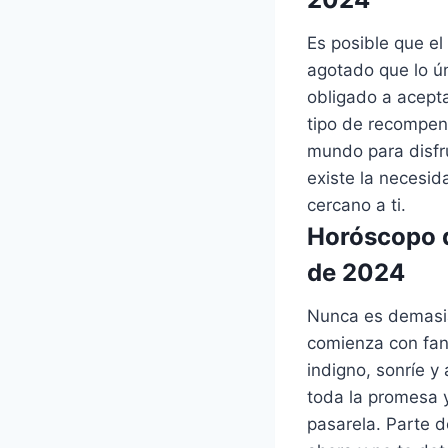
Es posible que el
agotado que lo ún
obligado a acepta
tipo de recompens
mundo para disfru
existe la necesi
cercano a ti.
Horóscopo d
de 2024
Nunca es demasia
comienza con fanf
indigno, sonríe y
toda la promesa y
pasarela. Parte 