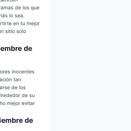
dramas de los que
más lo sea.
tirte en tu mejor
 sitio solo
iembre de
dores inocentes
lación tan
arse de los
alrededor de su
ho mejor evitar
ciembre de