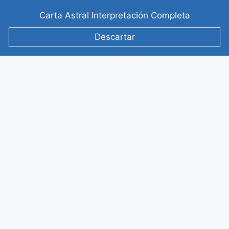
Saltar
Carta Astral Interpretación Completa
al
contenido
Descartar