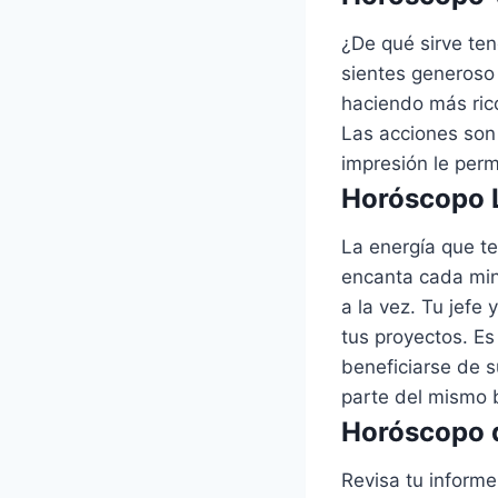
¿De qué sirve te
sientes generoso
haciendo más ric
Las acciones son
impresión le perm
Horóscopo L
La energía que te
encanta cada min
a la vez. Tu jefe
tus proyectos. Es
beneficiarse de s
parte del mismo b
Horóscopo d
Revisa tu inform