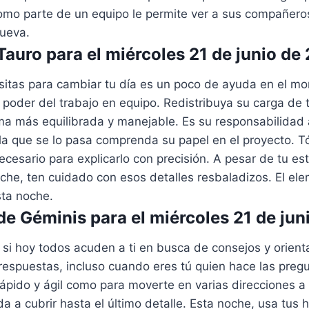
como parte de un equipo le permite ver a sus compañero
ueva.
auro para el miércoles 21 de junio de
sitas para cambiar tu día es un poco de ayuda en el 
poder del trabajo en equipo. Redistribuya su carga de 
ma más equilibrada y manejable. Es su responsabilidad
 la que se lo pasa comprenda su papel en el proyecto. 
cesario para explicarlo con precisión. A pesar de tu e
che, ten cuidado con esos detalles resbaladizos. El el
sta noche.
e Géminis para el miércoles 21 de jun
si hoy todos acuden a ti en busca de consejos y orient
respuestas, incluso cuando eres tú quien hace las pregu
ápido y ágil como para moverte en varias direcciones a 
da a cubrir hasta el último detalle. Esta noche, usa tus 