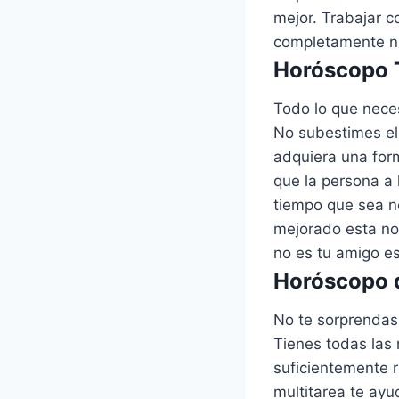
mejor. Trabajar 
completamente n
Horóscopo T
Todo lo que nece
No subestimes el 
adquiera una for
que la persona a
tiempo que sea ne
mejorado esta no
no es tu amigo e
Horóscopo d
No te sorprendas 
Tienes todas las 
suficientemente r
multitarea te ayu