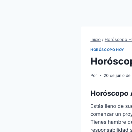
Inicio
/
Horóscopo H
HORÓSCOPO HOY
Horóscop
Por
20 de junio de
Horóscopo A
Estás lleno de s
comenzar un proy
Tienes hambre de
responsabilidad 