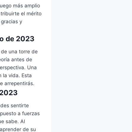
juego más amplio
ribuirte el mérito
 gracias y
io de 2023
 de una torre de
oría antes de
perspectiva. Una
 la vida. Esta
e arrepentirás.
 2023
edes sentirte
xpuesto a fuerzas
ue sabe. Al
 aprender de su