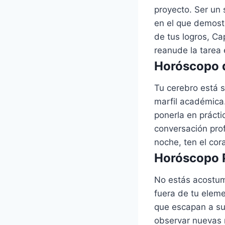
proyecto. Ser un
en el que demostr
de tus logros, Ca
reanude la tarea 
Horóscopo d
Tu cerebro está 
marfil académica
ponerla en práct
conversación pro
noche, ten el cor
Horóscopo P
No estás acostumb
fuera de tu elem
que escapan a su 
observar nuevas 