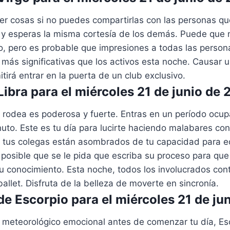
ner cosas si no puedes compartirlas con las personas q
 y esperas la misma cortesía de los demás. Puede que 
o, pero es probable que impresiones a todas las perso
 más significativas que los activos esta noche. Causar 
itirá entrar en la puerta de un club exclusivo.
ibra para el miércoles 21 de junio de
 rodea es poderosa y fuerte. Entras en un período ocup
uto. Este es tu día para lucirte haciendo malabares co
 y tus colegas están asombrados de tu capacidad para eq
 posible que se le pida que escriba su proceso para qu
u conocimiento. Esta noche, todos los involucrados con
allet. Disfruta de la belleza de moverte en sincronía.
e Escorpio para el miércoles 21 de ju
e meteorológico emocional antes de comenzar tu día, Es