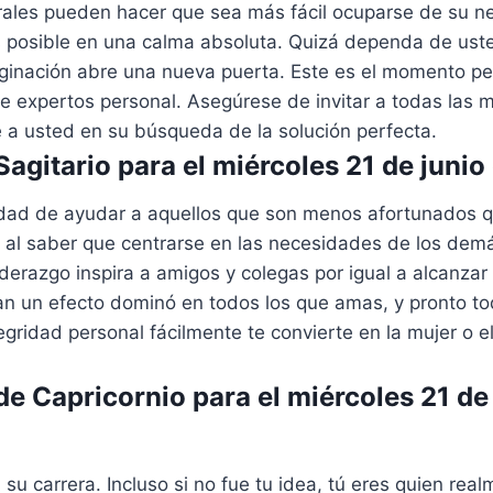
rales pueden hacer que sea más fácil ocuparse de su ne
 posible en una calma absoluta. Quizá dependa de uste
ginación abre una nueva puerta. Este es el momento per
de expertos personal. Asegúrese de invitar a todas las
se a usted en su búsqueda de la solución perfecta.
agitario para el miércoles 21 de juni
idad de ayudar a aquellos que son menos afortunados qu
 al saber que centrarse en las necesidades de los demá
liderazgo inspira a amigos y colegas por igual a alcanzar
an un efecto dominó en todos los que amas, y pronto t
gridad personal fácilmente te convierte en la mujer o e
e Capricornio para el miércoles 21 de 
 su carrera. Incluso si no fue tu idea, tú eres quien realm