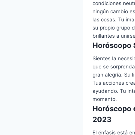
condiciones neut
ningún cambio es
las cosas. Tu ima
su propio grupo 
brillantes a unir
Horóscopo S
Sientes la neces
que se sorprenda
gran alegría. Su 
Tus acciones cre
ayudando. Tu inte
momento.
Horóscopo d
2023
El énfasis está en