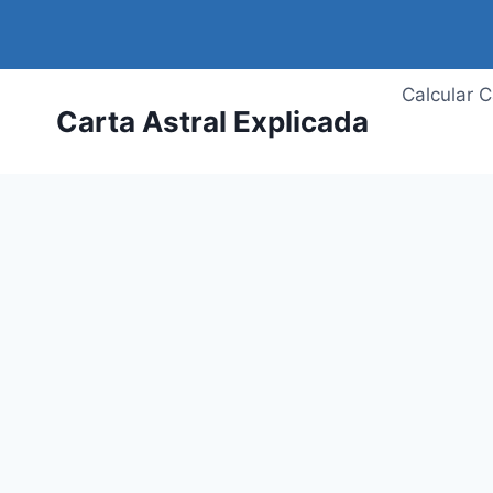
Saltar
al
contenido
Calcular C
Carta Astral Explicada