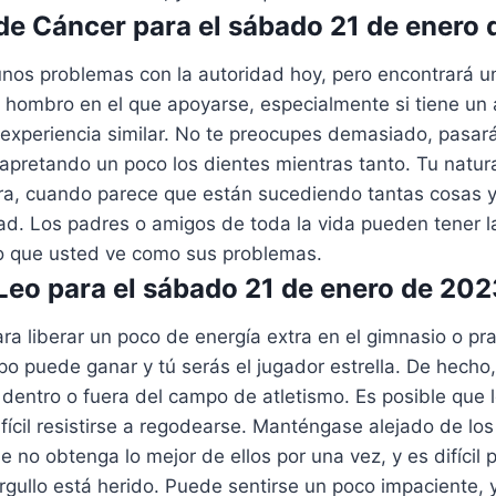
e Cáncer para el sábado 21 de enero
unos problemas con la autoridad hoy, pero encontrará u
 hombro en el que apoyarse, especialmente si tiene un
experiencia similar. No te preocupes demasiado, pasará
apretando un poco los dientes mientras tanto. Tu natur
ora, cuando parece que están sucediendo tantas cosas 
dad. Los padres o amigos de toda la vida pueden tener 
lo que usted ve como sus problemas.
eo para el sábado 21 de enero de 202
ra liberar un poco de energía extra en el gimnasio o pr
po puede ganar y tú serás el jugador estrella. De hecho
 dentro o fuera del campo de atletismo. Es posible que 
 difícil resistirse a regodearse. Manténgase alejado de lo
e no obtenga lo mejor de ellos por una vez, y es difícil 
rgullo está herido. Puede sentirse un poco impaciente, 