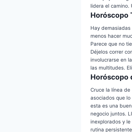
lidera el camino.
Horóscopo T
Hay demasiadas c
menos hacer much
Parece que no tie
Déjelos correr co
involucrarse en l
las multitudes. El
Horóscopo d
Cruce la línea de
asociados que lo
esta es una buen
negocio juntos. L
inexplorados y le
rutina persistent