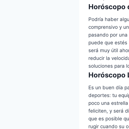
Horóscopo d
Podría haber alg
comprensivo y un
pasando por una 
puede que estés 
será muy útil ah
reducir la veloci
soluciones para 
Horóscopo L
Es un buen día pa
deportes: tu equi
poco una estrella
feliciten, y será
que es posible qu
rugir cuando su o