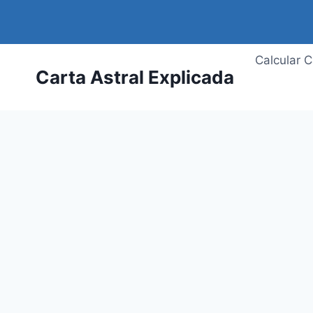
Saltar
al
contenido
Calcular C
Carta Astral Explicada