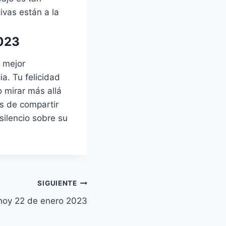
ivas están a la
2023
a mejor
ia. Tu felicidad
o mirar más allá
s de compartir
ilencio sobre su
SIGUIENTE
hoy 22 de enero 2023