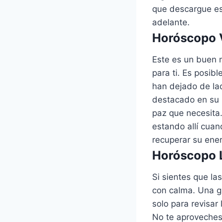
que descargue es
adelante.
Horóscopo V
Este es un buen 
para ti. Es posib
han dejado de la
destacado en su l
paz que necesita. 
estando allí cuan
recuperar su ene
Horóscopo L
Si sientes que la
con calma. Una gr
solo para revisar
No te aproveches