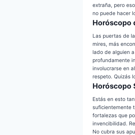
extraña, pero eso
no puede hacer 
Horóscopo d
Las puertas de l
mires, más encont
lado de alguien a
profundamente in
involucrarse en 
respeto. Quizás l
Horóscopo S
Estás en esto tan
suficientemente 
fortalezas que p
invencibilidad. R
No cubra sus apu