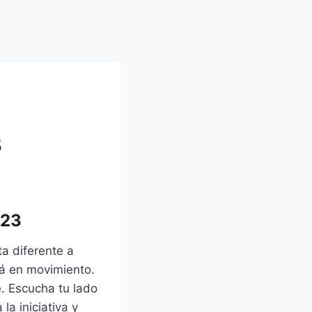
3
023
a diferente a
rá en movimiento.
e. Escucha tu lado
la iniciativa y