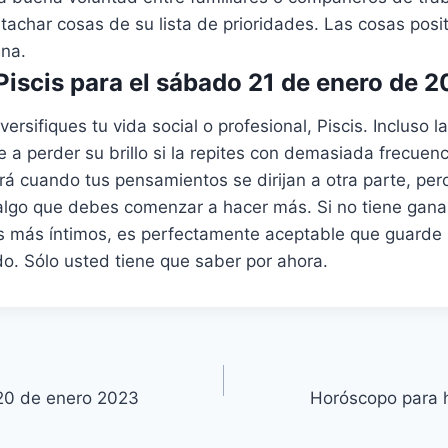
achar cosas de su lista de prioridades. Las cosas posit
ina.
iscis para el sábado 21 de enero de 
ersifiques tu vida social o profesional, Piscis. Incluso l
e a perder su brillo si la repites con demasiada frecuenc
rá cuando tus pensamientos se dirijan a otra parte, per
lgo que debes comenzar a hacer más. Si no tiene gana
 más íntimos, es perfectamente aceptable que guarde s
o. Sólo usted tiene que saber por ahora.
20 de enero 2023
Horóscopo para 