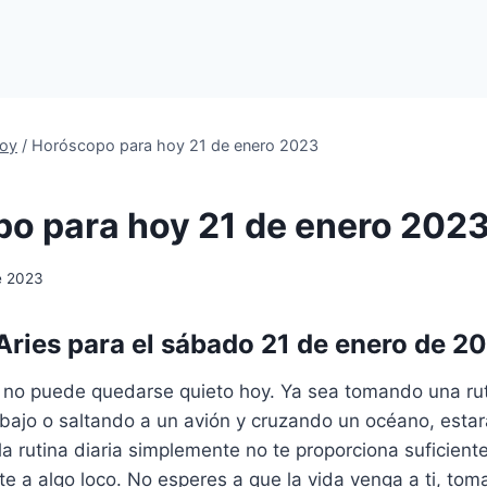
oy
/
Horóscopo para hoy 21 de enero 2023
o para hoy 21 de enero 202
e 2023
ries para el sábado 21 de enero de 2
s no puede quedarse quieto hoy. Ya sea tomando una rut
abajo o saltando a un avión y cruzando un océano, esta
la rutina diaria simplemente no te proporciona suficient
te a algo loco. No esperes a que la vida venga a ti, toma 