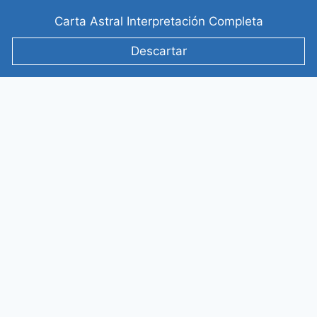
Saltar
Carta Astral Interpretación Completa
al
contenido
Descartar