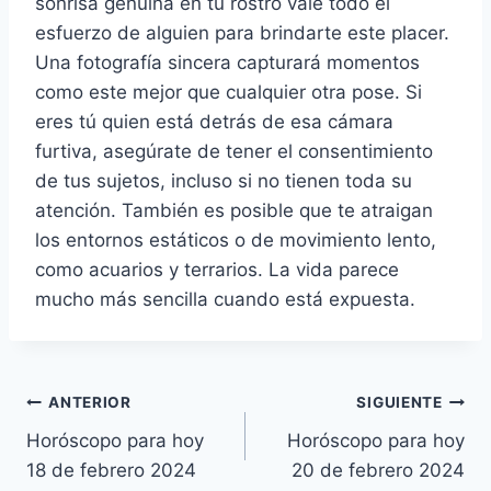
sonrisa genuina en tu rostro vale todo el
esfuerzo de alguien para brindarte este placer.
Una fotografía sincera capturará momentos
como este mejor que cualquier otra pose. Si
eres tú quien está detrás de esa cámara
furtiva, asegúrate de tener el consentimiento
de tus sujetos, incluso si no tienen toda su
atención. También es posible que te atraigan
los entornos estáticos o de movimiento lento,
como acuarios y terrarios. La vida parece
mucho más sencilla cuando está expuesta.
Navegación
ANTERIOR
SIGUIENTE
Horóscopo para hoy
Horóscopo para hoy
de
18 de febrero 2024
20 de febrero 2024