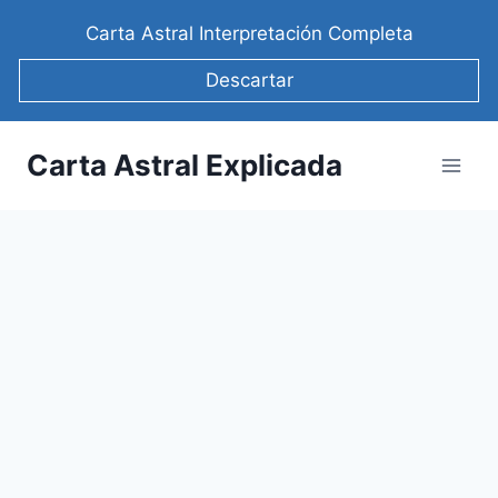
Saltar
Carta Astral Interpretación Completa
al
contenido
Descartar
Carta Astral Explicada