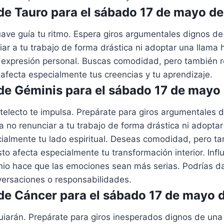
e Tauro para el sábado 17 de mayo d
ave guía tu ritmo. Espera giros argumentales dignos de
iar a tu trabajo de forma drástica ni adoptar una llama 
 expresión personal. Buscas comodidad, pero también 
afecta especialmente tus creencias y tu aprendizaje.
e Géminis para el sábado 17 de mayo
ntelecto te impulsa. Prepárate para giros argumentales 
ta no renunciar a tu trabajo de forma drástica ni adoptar
cialmente tu lado espiritual. Deseas comodidad, pero t
to afecta especialmente tu transformación interior. Influ
nio hace que las emociones sean más serias. Podrías d
versaciones o responsabilidades.
e Cáncer para el sábado 17 de mayo 
guiarán. Prepárate para giros inesperados dignos de una