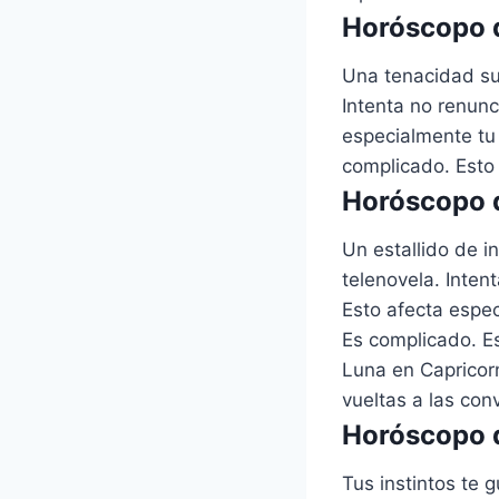
Horóscopo d
Una tenacidad su
Intenta no renunc
especialmente tu
complicado. Esto 
Horóscopo d
Un estallido de i
telenovela. Inten
Esto afecta espe
Es complicado. Es
Luna en Capricor
vueltas a las con
Horóscopo d
Tus instintos te 