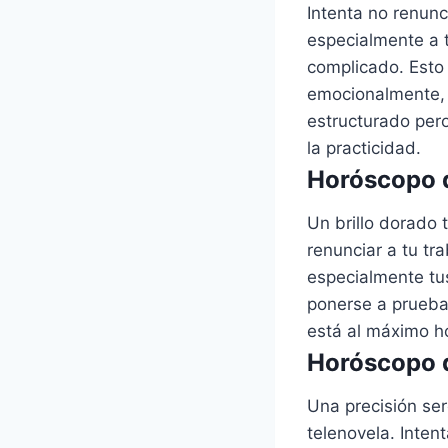
Intenta no renunc
especialmente a 
complicado. Esto 
emocionalmente, 
estructurado pero
la practicidad.
Horóscopo d
Un brillo dorado 
renunciar a tu tr
especialmente tu
ponerse a prueba
está al máximo h
Horóscopo d
Una precisión ser
telenovela. Inten