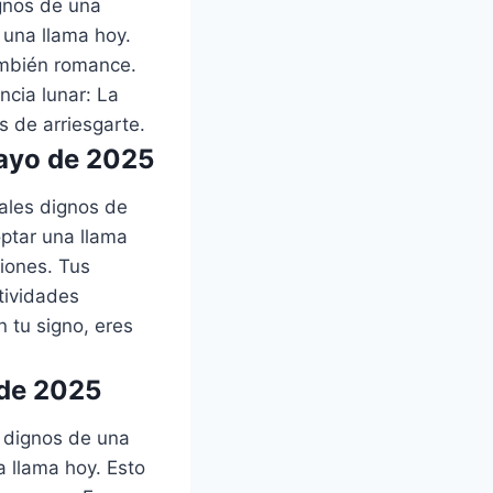
ignos de una
 una llama hoy.
ambién romance.
ncia lunar: La
 de arriesgarte.
mayo de 2025
ales dignos de
optar una llama
siones. Tus
tividades
n tu signo, eres
 de 2025
s dignos de una
a llama hoy. Esto