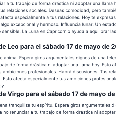
iar a tu trabajo de forma drástica ni adoptar una llama 
tus relaciones sociales. Deseas comodidad, pero tambi
afecta especialmente a tus relaciones. Hoy te expresas
algo excepcional y hermoso. Influencia lunar: Un estad
 sensible. La Luna en Capricornio ayuda a equilibrar l
e Leo para el sábado 17 de mayo de 
te anima. Espera giros argumentales dignos de una telen
abajo de forma drástica ni adoptar una llama hoy. Esto a
s ambiciones profesionales. Habrá discusiones. Tus rel
. Esto afecta especialmente tus ambiciones profesional
oy.
e Virgo para el sábado 17 de mayo d
ena tranquiliza tu espíritu. Espera giros argumentales 
ta no renunciar a tu trabajo de forma drástica ni adoptar