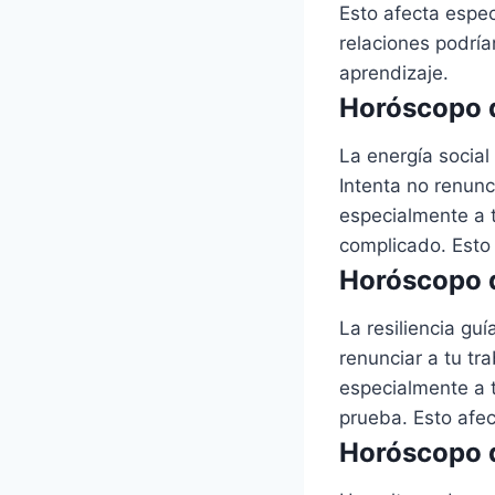
Esto afecta espec
relaciones podría
aprendizaje.
Horóscopo d
La energía social
Intenta no renunc
especialmente a 
complicado. Esto 
Horóscopo d
La resiliencia gu
renunciar a tu tr
especialmente a t
prueba. Esto afec
Horóscopo d