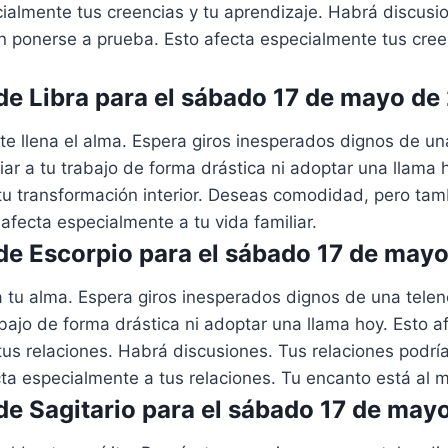
ialmente tus creencias y tu aprendizaje. Habrá discusi
n ponerse a prueba. Esto afecta especialmente tus cree
e Libra para el sábado 17 de mayo de
 te llena el alma. Espera giros inesperados dignos de un
iar a tu trabajo de forma drástica ni adoptar una llama 
tu transformación interior. Deseas comodidad, pero ta
afecta especialmente a tu vida familiar.
e Escorpio para el sábado 17 de may
ía tu alma. Espera giros inesperados dignos de una telen
abajo de forma drástica ni adoptar una llama hoy. Esto a
us relaciones. Habrá discusiones. Tus relaciones podrí
ta especialmente a tus relaciones. Tu encanto está al 
e Sagitario para el sábado 17 de may