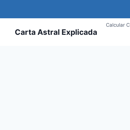
Saltar
al
contenido
Calcular C
Carta Astral Explicada