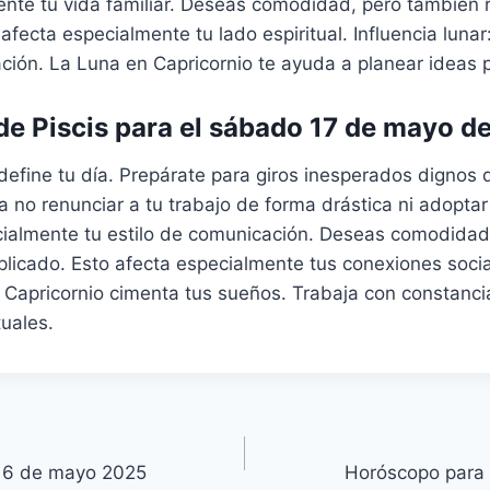
ente tu vida familiar. Deseas comodidad, pero también
afecta especialmente tu lado espiritual. Influencia luna
ación. La Luna en Capricornio te ayuda a planear ideas 
e Piscis para el sábado 17 de mayo d
define tu día. Prepárate para giros inesperados dignos 
ta no renunciar a tu trabajo de forma drástica ni adoptar
cialmente tu estilo de comunicación. Deseas comodidad
icado. Esto afecta especialmente tus conexiones social
 Capricornio cimenta tus sueños. Trabaja con constanci
tuales.
16 de mayo 2025
Horóscopo para