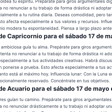
oldea tu espíritu. Prepárate para giros argumentales d
ta no renunciar a tu trabajo de forma drástica ni adoptar
cialmente a tu rutina diaria. Deseas comodidad, pero t
to afecta especialmente a tus valores y recursos. Influe
io modera tu espontaneidad. Piensa a largo plazo antes
e Capricornio para el sábado 17 de 
 ambiciosa guía tu alma. Prepárate para giros argument
ntenta no renunciar a tu trabajo de forma drástica ni ad
especialmente a tus actividades creativas. Habrá discu
n ponerse a prueba. Esto afecta especialmente a tus ac
anto está al máximo hoy. Influencia lunar: Con la Luna e
mocionalmente reservado. Concéntrate en tus objetivos.
e Acuario para el sábado 17 de mayo
res guían tu camino. Prepárate para giros argumentale
ta no renunciar drásticamente a tu trabajo ni adoptar un