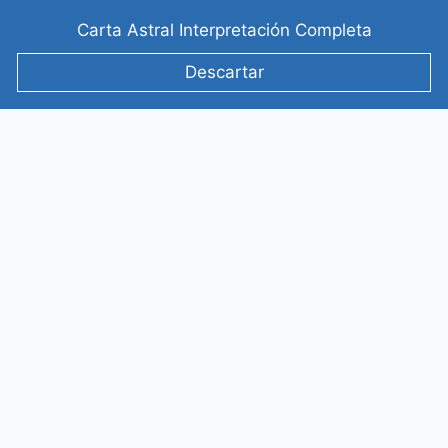
Saltar
Carta Astral Interpretación Completa
al
contenido
Descartar