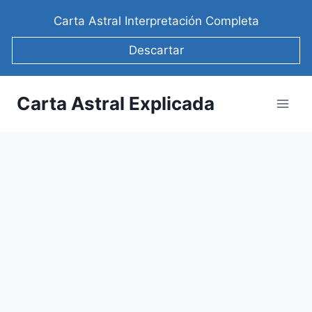
Saltar
Carta Astral Interpretación Completa
al
contenido
Descartar
Carta Astral Explicada