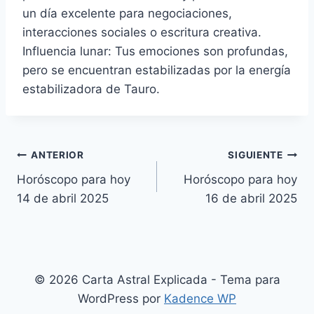
un día excelente para negociaciones,
interacciones sociales o escritura creativa.
Influencia lunar: Tus emociones son profundas,
pero se encuentran estabilizadas por la energía
estabilizadora de Tauro.
Navegación
ANTERIOR
SIGUIENTE
Horóscopo para hoy
Horóscopo para hoy
de
14 de abril 2025
16 de abril 2025
entradas
© 2026 Carta Astral Explicada - Tema para
WordPress por
Kadence WP