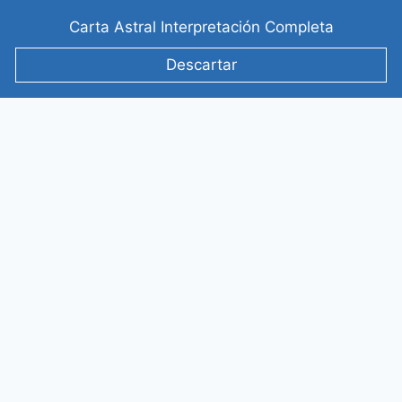
Saltar
Carta Astral Interpretación Completa
al
contenido
Descartar