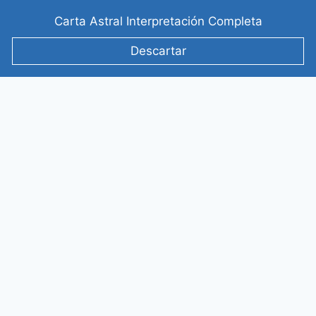
Saltar
Carta Astral Interpretación Completa
al
contenido
Descartar