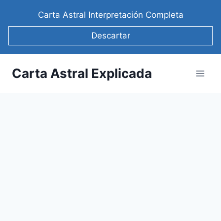
Saltar
Carta Astral Interpretación Completa
al
contenido
Descartar
Carta Astral Explicada