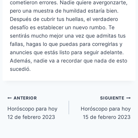
cometieron errores. Nadie quiere avergonzarte,
pero una muestra de humildad estaría bien.
Después de cubrir tus huellas, el verdadero
desafío es establecer un nuevo rumbo. Te
sentirás mucho mejor una vez que admitas tus
fallas, hagas lo que puedas para corregirlas y
anuncies que estás listo para seguir adelante.
Además, nadie va a recordar que nada de esto
sucedió.
Navegación
ANTERIOR
SIGUIENTE
Horóscopo para hoy
Horóscopo para hoy
de
12 de febrero 2023
15 de febrero 2023
entradas