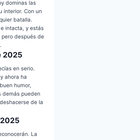
hoy dominas las
 interior. Con un
uier batalla.
 intacta, y estás
, pero después de
.
e 2025
ecías en serio.
 y ahora ha
 buen humor,
los demás pueden
 deshacerse de la
 2025
reconocerán. La