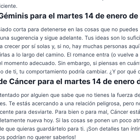
iciente.
éminis para el martes 14 de enero de
iado corta para detenerse en las cosas que no puedes 
una sugerencia y sigue adelante. Tus ideas son lo sufi
 crecer por sí solas y, si no, hay muchas personas aqu
rlas a lo largo del camino. El romance entra (o vuelve a 
l momento adecuado. Sin embargo, si piensas en cuán
 de ti, tu comportamiento podría cambiar. ¿Y por qué 
e Cáncer para el martes 14 de enero 
tentado por alguien que sabe que no tienes la fuerza d
ces. Te estás acercando a una relación peligrosa, pero 
cente para desviarte. Para bien o para mal, Cáncer está
letamente nueva hoy. Si las cosas se ponen un poco at
le que quieras guardártelo para ti. ¡Son detalles tan ínt
os podrían no querer saberlos!