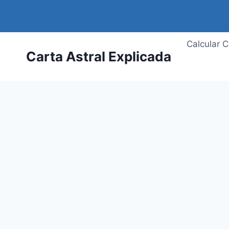
Saltar
al
contenido
Calcular C
Carta Astral Explicada