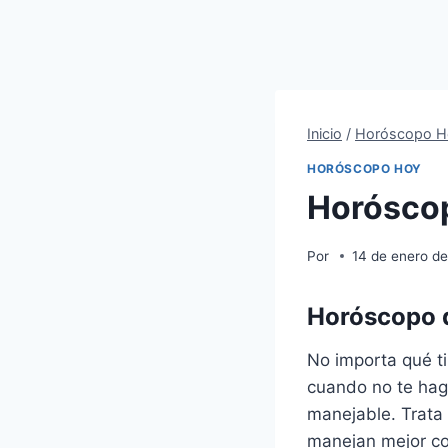
Inicio
/
Horóscopo H
HORÓSCOPO HOY
Horóscop
Por
14 de enero d
Horóscopo d
No importa qué ti
cuando no te hag
manejable. Trata 
manejan mejor con