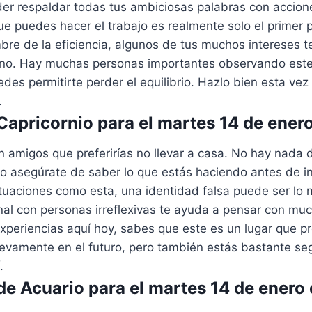
er respaldar todas tus ambiciosas palabras con accion
que puedes hacer el trabajo es realmente solo el primer 
bre de la eficiencia, algunos de tus muchos intereses 
no. Hay muchas personas importantes observando este
edes permitirte perder el equilibrio. Hazlo bien esta vez 
.
apricornio para el martes 14 de ener
 amigos que preferirías no llevar a casa. No hay nada 
ro asegúrate de saber lo que estás haciendo antes de i
uaciones como esta, una identidad falsa puede ser lo m
nal con personas irreflexivas te ayuda a pensar con mu
xperiencias aquí hoy, sabes que este es un lugar que 
uevamente en el futuro, pero también estás bastante se
.
e Acuario para el martes 14 de enero