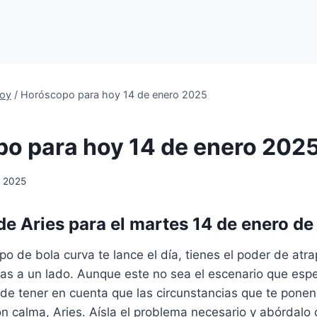
oy
/
Horóscopo para hoy 14 de enero 2025
o para hoy 14 de enero 202
e 2025
e Aries para el martes 14 de enero d
po de bola curva te lance el día, tienes el poder de atra
as a un lado. Aunque este no sea el escenario que esp
de tener en cuenta que las circunstancias que te ponen
 calma, Aries. Aísla el problema necesario y abórdalo 