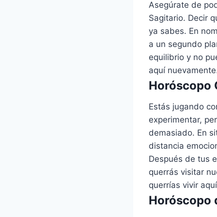
Asegúrate de pod
Sagitario. Decir 
ya sabes. En nom
a un segundo pla
equilibrio y no pu
aquí nuevamente
Horóscopo C
Estás jugando con
experimentar, pe
demasiado. En sit
distancia emocio
Después de tus e
querrás visitar n
querrías vivir aquí
Horóscopo d