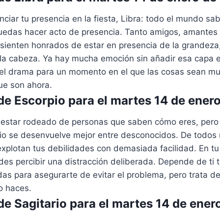
ciar tu presencia en la fiesta, Libra: todo el mundo sa
uedas hacer acto de presencia. Tanto amigos, amante
sienten honrados de estar en presencia de la grandeza
la cabeza. Ya hay mucha emoción sin añadir esa capa ex
 el drama para un momento en el que las cosas sean m
ue son ahora.
e Escorpio para el martes 14 de ener
r estar rodeado de personas que saben cómo eres, pero
o se desenvuelve mejor entre desconocidos. De todos
xplotan tus debilidades con demasiada facilidad. En tu
es percibir una distracción deliberada. Depende de ti 
s para asegurarte de evitar el problema, pero trata d
o haces.
e Sagitario para el martes 14 de ener