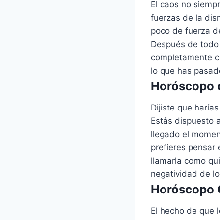
El caos no siempr
fuerzas de la dis
poco de fuerza de
Después de todo l
completamente co
lo que has pasado
Horóscopo d
Dijiste que harías
Estás dispuesto a
llegado el momen
prefieres pensar
llamarla como qu
negatividad de lo
Horóscopo G
El hecho de que l