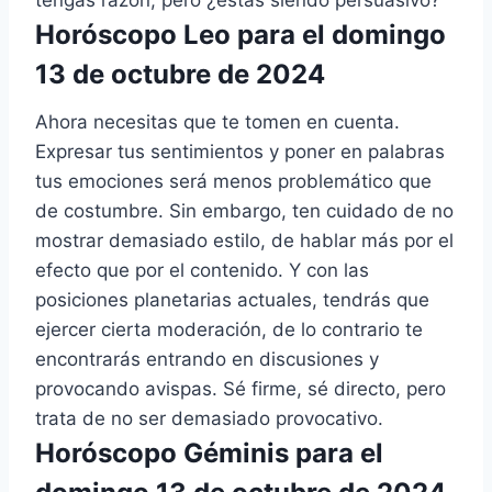
Horóscopo Leo para el domingo
13 de octubre de 2024
Ahora necesitas que te tomen en cuenta.
Expresar tus sentimientos y poner en palabras
tus emociones será menos problemático que
de costumbre. Sin embargo, ten cuidado de no
mostrar demasiado estilo, de hablar más por el
efecto que por el contenido. Y con las
posiciones planetarias actuales, tendrás que
ejercer cierta moderación, de lo contrario te
encontrarás entrando en discusiones y
provocando avispas. Sé firme, sé directo, pero
trata de no ser demasiado provocativo.
Horóscopo Géminis para el