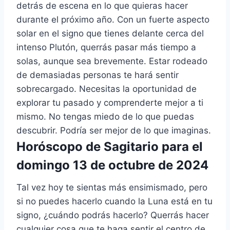
detrás de escena en lo que quieras hacer
durante el próximo año. Con un fuerte aspecto
solar en el signo que tienes delante cerca del
intenso Plutón, querrás pasar más tiempo a
solas, aunque sea brevemente. Estar rodeado
de demasiadas personas te hará sentir
sobrecargado. Necesitas la oportunidad de
explorar tu pasado y comprenderte mejor a ti
mismo. No tengas miedo de lo que puedas
descubrir. Podría ser mejor de lo que imaginas.
Horóscopo de Sagitario para el
domingo 13 de octubre de 2024
Tal vez hoy te sientas más ensimismado, pero
si no puedes hacerlo cuando la Luna está en tu
signo, ¿cuándo podrás hacerlo? Querrás hacer
cualquier cosa que te haga sentir el centro de