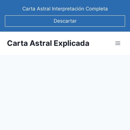
Saltar
Carta Astral Interpretación Completa
al
contenido
Descartar
Carta Astral Explicada