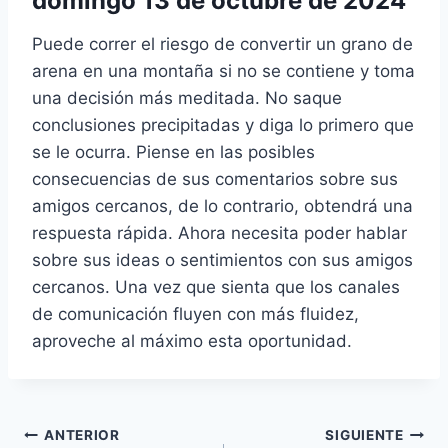
domingo 13 de octubre de 2024
Puede correr el riesgo de convertir un grano de
arena en una montaña si no se contiene y toma
una decisión más meditada. No saque
conclusiones precipitadas y diga lo primero que
se le ocurra. Piense en las posibles
consecuencias de sus comentarios sobre sus
amigos cercanos, de lo contrario, obtendrá una
respuesta rápida. Ahora necesita poder hablar
sobre sus ideas o sentimientos con sus amigos
cercanos. Una vez que sienta que los canales
de comunicación fluyen con más fluidez,
aproveche al máximo esta oportunidad.
Navegación
ANTERIOR
SIGUIENTE