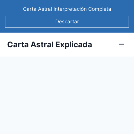
Saltar
Carta Astral Interpretación Completa
al
contenido
Descartar
Carta Astral Explicada