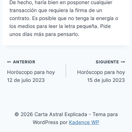
De hecho, haría bien en posponer cualquier
transacción que requiera la firma de un
contrato. Es posible que no tenga la energía o
los medios para leer la letra pequeña. Pide
unos días más para pensarlo.
Navegación
ANTERIOR
SIGUIENTE
Horóscopo para hoy
Horóscopo para hoy
de
12 de julio 2023
15 de julio 2023
entradas
© 2026 Carta Astral Explicada - Tema para
WordPress por
Kadence WP