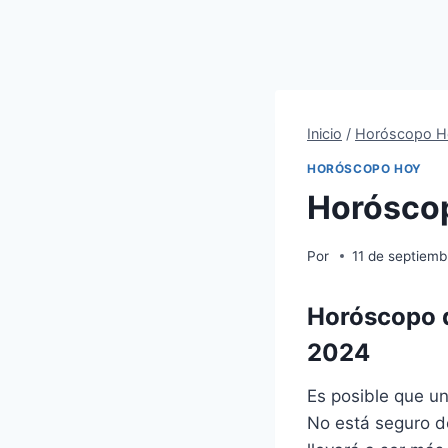
Inicio
/
Horóscopo H
HORÓSCOPO HOY
Horóscop
Por
11 de septiem
Horóscopo d
2024
Es posible que un
No está seguro de