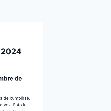
e 2024
embre de
s de cumplirse.
a vez. Esto lo