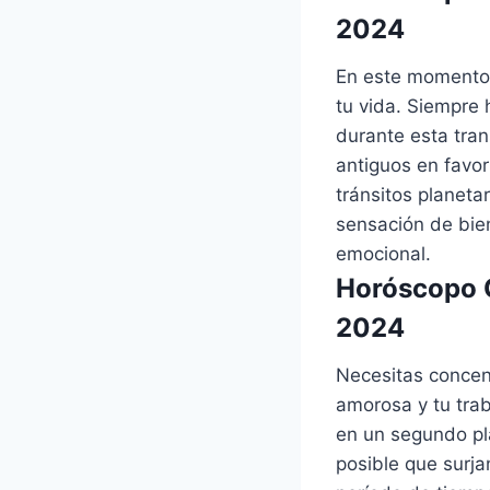
2024
En este momento 
tu vida. Siempre 
durante esta tran
antiguos en favo
tránsitos planetar
sensación de bien
emocional.
Horóscopo C
2024
Necesitas concent
amorosa y tu trab
en un segundo pl
posible que surja