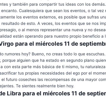
ntes y también para compartir tus ideas con los demás
u encanto. Cualesquiera que sean los eventos, o tal vez
camente los eventos externos, es posible que sufras un
 resultado de esto. A veces, los eventos que se nos i
 presagio, o al menos representar una nueva y no dese
realidad están operando para nuestro propio beneficio a 
irgo para el miércoles 11 de septiem
o rumores hoy? Bueno, no creas todo lo que escuchas. 
, porque alguien que ha estado en segundo plano quier
a con esta parte más básica de ti mismo, tu naturaleza 
sacrificar tus propias necesidades del ego por el mome
n el futuro coseches las recompensas de una mayor com
jantes. Te sientes realmente bien hoy.
e Libra para el miércoles 11 de septi