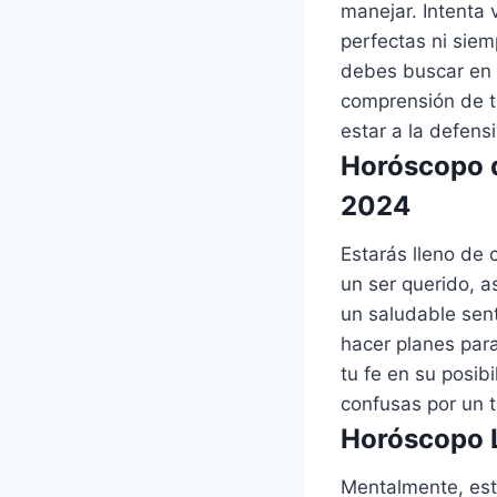
manejar. Intenta 
perfectas ni siem
debes buscar en 
comprensión de t
estar a la defens
Horóscopo d
2024
Estarás lleno de 
un ser querido, a
un saludable sen
hacer planes para
tu fe en su posi
confusas por un 
Horóscopo L
Mentalmente, esta