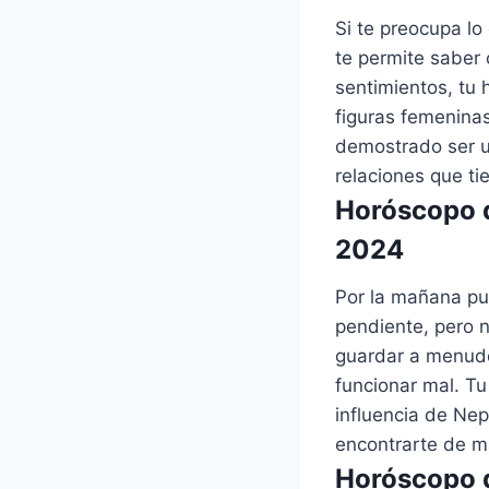
Si te preocupa lo
te permite saber 
sentimientos, tu 
figuras femeninas
demostrado ser u
relaciones que ti
Horóscopo d
2024
Por la mañana pu
pendiente, pero n
guardar a menudo
funcionar mal. Tu
influencia de Nep
encontrarte de m
Horóscopo d