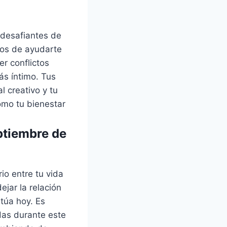
desafiantes de
los de ayudarte
r conflictos
ás íntimo. Tus
l creativo y tu
omo tu bienestar
ptiembre de
io entre tu vida
ejar la relación
túa hoy. Es
das durante este