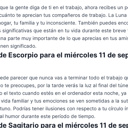
 que la gente diga de ti en el trabajo, ahora recibes un
cuánto te aprecian tus compañeros de trabajo. La Luna 
hogar, tu familia y tu inconsciente. También puedes enc
 significativas que están en tu vida durante este breve 
na parte muy importante de lo que aprecias en tus ami
enen significado.
e Escorpio para el miércoles 11 de se
ede parecer que nunca vas a terminar todo el trabajo q
o te preocupes, por la tarde verás la luz al final del tún
 el texto cuando estés en el ordenador esta noche, ya
 vida familiar y tus emociones se ven sometidas a la su
tuno. Podrías tener ilusiones con respecto a tu círculo í
al humor durante este período de tiempo.
e Sagitario para el miércoles 11 de s