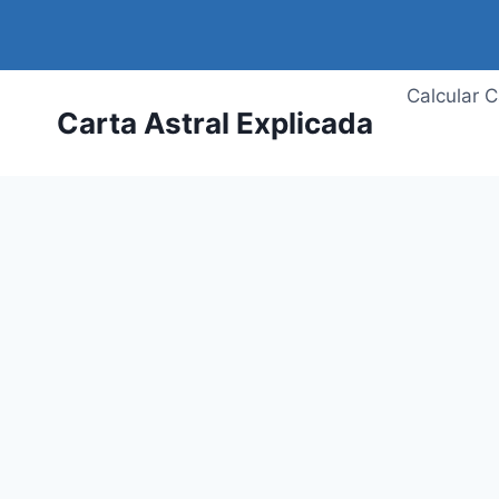
Saltar
al
contenido
Calcular C
Carta Astral Explicada