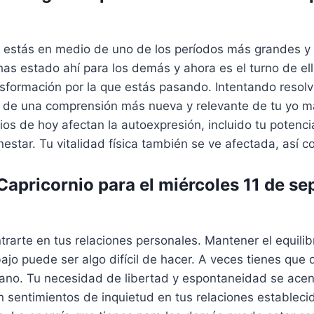
estás en medio de uno de los períodos más grandes y 
has estado ahí para los demás y ahora es el turno de el
sformación por la que estás pasando. Intentando resolve
r de una comprensión más nueva y relevante de tu yo m
ios de hoy afectan la autoexpresión, incluido tu potencia
estar. Tu vitalidad física también se ve afectada, así c
apricornio para el miércoles 11 de se
rarte en tus relaciones personales. Mantener el equilibr
ajo puede ser algo difícil de hacer. A veces tienes que d
ano. Tu necesidad de libertad y espontaneidad se acen
n sentimientos de inquietud en tus relaciones estableci