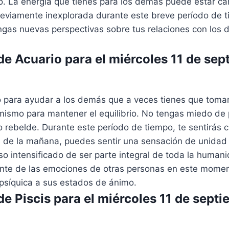
o. La energía que tienes para los demás puede estar 
eviamente inexplorada durante este breve período de 
ngas nuevas perspectivas sobre tus relaciones con los
e Acuario para el miércoles 11 de sep
o para ayudar a los demás que a veces tienes que tomar
 mismo para mantener el equilibrio. No tengas miedo de 
o rebelde. Durante este período de tiempo, te sentirás 
s de la mañana, puedes sentir una sensación de unidad 
oso intensificado de ser parte integral de toda la huma
nte de las emociones de otras personas en este momen
 psíquica a sus estados de ánimo.
e Piscis para el miércoles 11 de septi