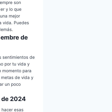
siempre son
er y lo que
 una mejor
a vida. Puedes
 demás.
tiembre de
os sentimientos de
o por tu vida y
en momento para
s metas de vida y
ar un poco
e de 2024
a hacer esas