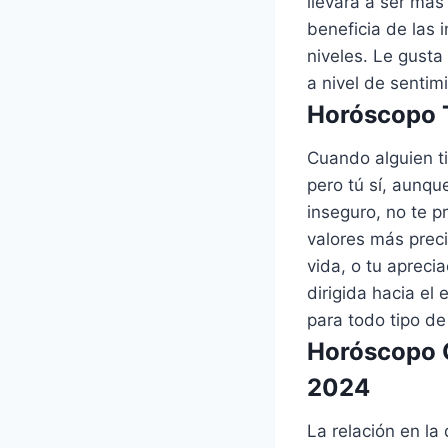
llevará a ser más
beneficia de las 
niveles. Le gusta
a nivel de sentim
Horóscopo T
Cuando alguien ti
pero tú sí, aunqu
inseguro, no te p
valores más precia
vida, o tu apreci
dirigida hacia el
para todo tipo de
Horóscopo G
2024
La relación en la