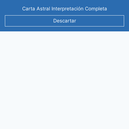
Saltar
Carta Astral Interpretación Completa
al
contenido
Descartar