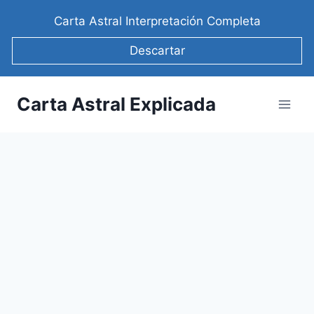
Saltar
Carta Astral Interpretación Completa
al
contenido
Descartar
Carta Astral Explicada