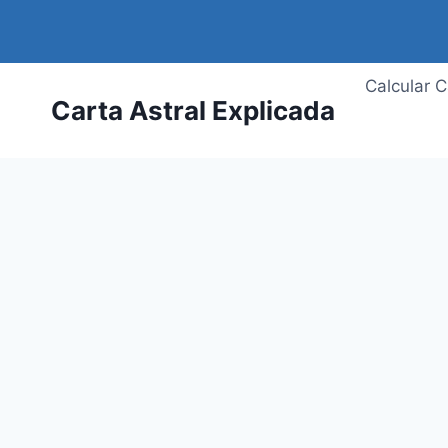
Saltar
al
contenido
Calcular C
Carta Astral Explicada