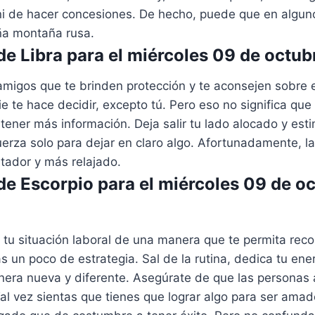
ni de hacer concesiones. De hecho, puede que en algun
a montaña rusa.
e Libra para el miércoles 09 de octu
migos que te brinden protección y te aconsejen sobre el
 te hace decidir, excepto tú. Pero eso no significa que n
tener más información. Deja salir tu lado alocado y est
erza solo para dejar en claro algo. Afortunadamente, l
ador y más relajado.
e Escorpio para el miércoles 09 de oc
 tu situación laboral de una manera que te permita rec
as un poco de estrategia. Sal de la rutina, dedica tu ene
era nueva y diferente. Asegúrate de que las personas
al vez sientas que tienes que lograr algo para ser amado