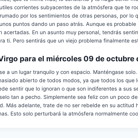
sutiles corrientes subyacentes de la atmósfera que te ro
rumado por los sentimientos de otras personas, por lo 
gunos puntos dando un paso atrás. Aunque es probable 
 acertadas. En un asunto muy personal, tendrás sentim
a ti. Pero sentirás que un viejo problema finalmente es
irgo para el miércoles 09 de octubre
rse a un lugar tranquilo y con espacio. Manténgase sol
masiado abierto de todos modos, ya que todos los que 
e sentir que lo ignoran o que son indiferentes a sus s
selo tan a pecho. Simplemente sea feliz con un poco d
d. Más adelante, trate de no ser rebelde en su actitud ha
nas. Esto solo perturbará la atmósfera normalmente coo