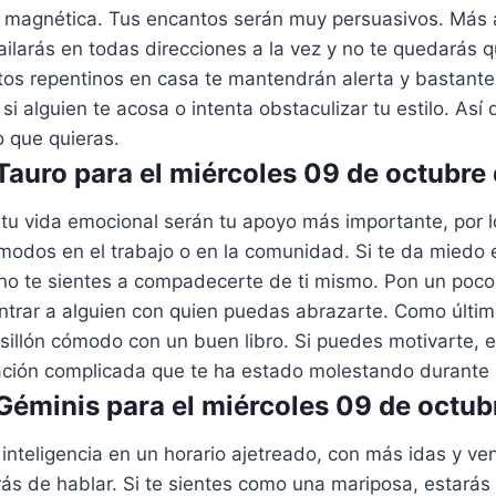
 magnética. Tus encantos serán muy persuasivos. Más 
ilarás en todas direcciones a la vez y no te quedarás 
tos repentinos en casa te mantendrán alerta y bastante
si alguien te acosa o intenta obstaculizar tu estilo. Así
o que quieras.
auro para el miércoles 09 de octubre
tu vida emocional serán tu apoyo más importante, por l
odos en el trabajo o en la comunidad. Si te da miedo e
 no te sientes a compadecerte de ti mismo. Pon un poco
ntrar a alguien con quien puedas abrazarte. Como últim
 sillón cómodo con un buen libro. Si puedes motivarte,
uación complicada que te ha estado molestando durante 
éminis para el miércoles 09 de octub
inteligencia en un horario ajetreado, con más idas y ve
rás de hablar. Si te sientes como una mariposa, estará