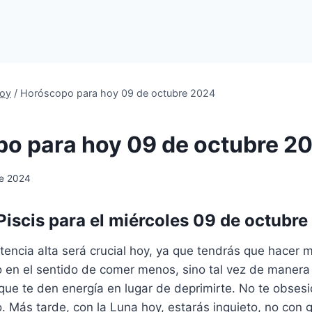
oy
/
Horóscopo para hoy 09 de octubre 2024
o para hoy 09 de octubre 2
de 2024
iscis para el miércoles 09 de octubre
tencia alta será crucial hoy, ya que tendrás que hacer 
no en el sentido de comer menos, sino tal vez de maner
que te den energía en lugar de deprimirte. No te obses
. Más tarde, con la Luna hoy, estarás inquieto, no con