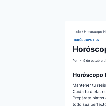
Inicio
/
Horóscopo H
HORÓSCOPO HOY
Horóscop
Por
9 de octubre 
Horóscopo P
Mantener tu resis
Cuida tu dieta, 
Prepárate platos 
todo sea perfecto