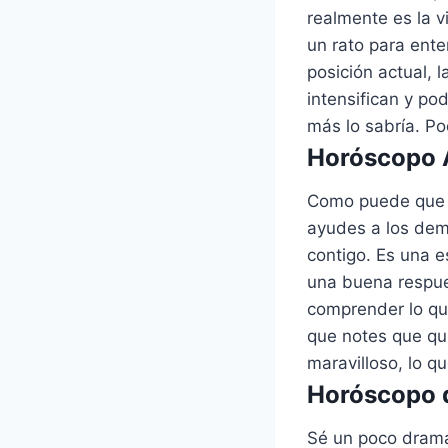
realmente es la 
un rato para ent
posición actual, 
intensifican y po
más lo sabría. Po
Horóscopo A
Como puede que t
ayudes a los dem
contigo. Es una e
una buena respue
comprender lo qu
que notes que qu
maravilloso, lo q
Horóscopo d
Sé un poco dramát