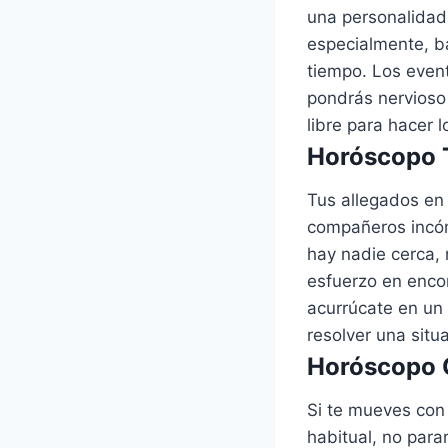
una personalidad
especialmente, ba
tiempo. Los even
pondrás nervioso 
libre para hacer l
Horóscopo T
Tus allegados en 
compañeros incóm
hay nadie cerca,
esfuerzo en enco
acurrúcate en un
resolver una sit
Horóscopo G
Si te mueves con 
habitual, no para