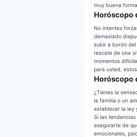
muy buena forma
Horóscopo d
No intentes forza
demasiado dispues
subir a bordo del
rescate de una si
momentos difícile
para usted, estos
Horóscopo d
¿Tienes la sensa
la familia o un 
establecer la le
Si las tendencias
asegurarte de que
emocionales, psic