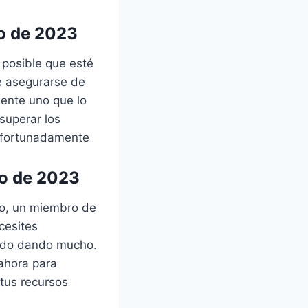
zo de 2023
s posible que esté
e asegurarse de
mente uno que lo
superar los
 Afortunadamente
zo de 2023
go, un miembro de
cesites
tado dando mucho.
 ahora para
 tus recursos