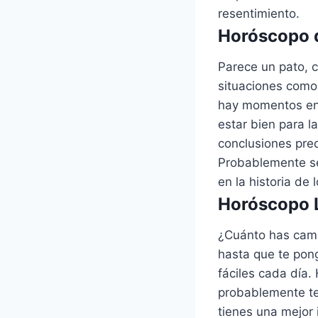
resentimiento.
Horóscopo d
Parece un pato, 
situaciones como
hay momentos en 
estar bien para l
conclusiones pre
Probablemente se
en la historia de 
Horóscopo L
¿Cuánto has camb
hasta que te pon
fáciles cada día
probablemente te
tienes una mejor 