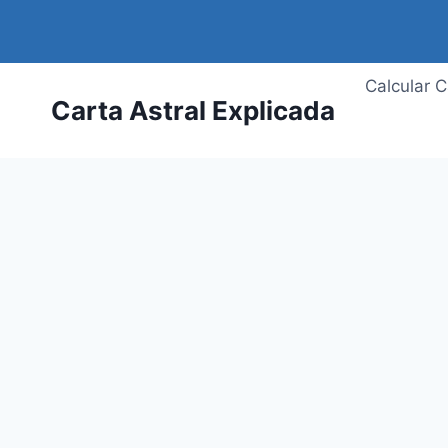
Saltar
al
contenido
Calcular C
Carta Astral Explicada