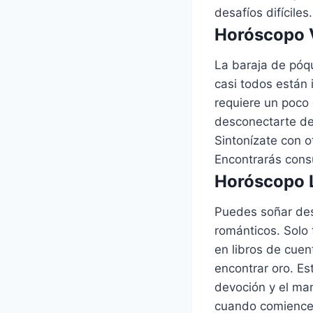
desafíos difíciles.
Horóscopo V
La baraja de póq
casi todos están 
requiere un poco 
desconectarte de 
Sintonízate con o
Encontrarás consu
Horóscopo L
Puedes soñar des
románticos. Solo
en libros de cuen
encontrar oro. Es
devoción y el ma
cuando comience 