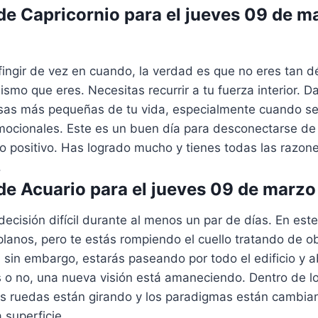
e Capricornio para el jueves 09 de m
ingir de vez en cuando, la verdad es que no eres tan d
ismo que eres. Necesitas recurrir a tu fuerza interior. 
osas más pequeñas de tu vida, especialmente cuando se t
ocionales. Este es un buen día para desconectarse de 
lo positivo. Has logrado mucho y tienes todas las razo
.
e Acuario para el jueves 09 de marz
decisión difícil durante al menos un par de días. En es
planos, pero te estás rompiendo el cuello tratando de ob
 sin embargo, estarás paseando por todo el edificio y 
s o no, una nueva visión está amaneciendo. Dentro de l
as ruedas están girando y los paradigmas están cambian
a superficie.