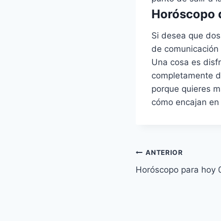
Horóscopo d
Si desea que dos
de comunicación 
Una cosa es disfr
completamente dif
porque quieres m
cómo encajan en 
Navegación
ANTERIOR
Horóscopo para hoy 
de
entradas