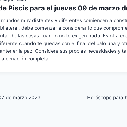
e Piscis para el jueves 09 de marzo 
 mundos muy distantes y diferentes comiencen a constr
bilateral, debe comenzar a considerar lo que compromet
utar de las cosas cuando no te exigen nada. Es otra co
erente cuando te quedas con el final del palo una y otr
antener la paz. Considere sus propias necesidades y ta
la ecuación completa.
07 de marzo 2023
Horóscopo para 