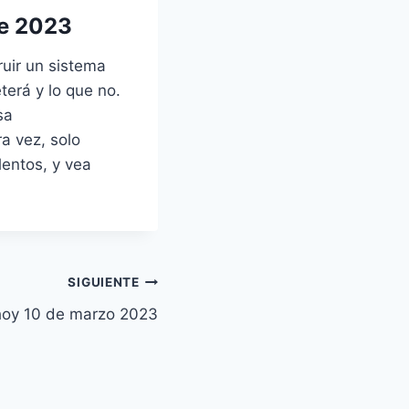
de 2023
uir un sistema
erá y lo que no.
sa
a vez, solo
lentos, y vea
SIGUIENTE
hoy 10 de marzo 2023