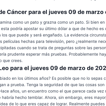
e Cáncer para el jueves 09 de marzo
camina como un pato y grazna como un pato. Si bien en 
 esta podría apostar su último dólar a que de hecho es
los que puede y será engañado. La evidencia circunst
as películas hechas para televisión, pero ¿realmente nec
cipitadas cuando se trata de preguntas sobre las pers
ría prudente esperar más pruebas. Probablemente ha
lo que crees.
eo para el jueves 09 de marzo de 20
iado en los últimos años? Es posible que no lo sepas 
gan a prueba. Tenga la seguridad de que las cosas so
. Hace años, un encuentro como el que parece cada vez 
 habría hecho temblar. Ahora, sin embargo, eres mayor
idea de lo que eres capaz de lograr. Realmente puedes l