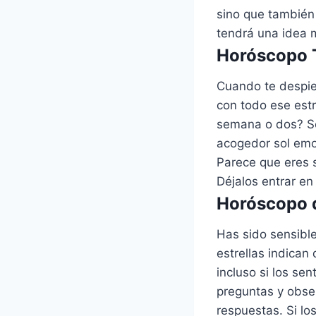
sino que también 
tendrá una idea 
Horóscopo T
Cuando te despie
con todo ese est
semana o dos? Se 
acogedor sol emoc
Parece que eres s
Déjalos entrar en
Horóscopo d
Has sido sensible
estrellas indican
incluso si los sen
preguntas y obse
respuestas. Si l