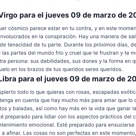
irgo para el jueves 09 de marzo de 
uer cósmico parece estar en tu contra, y en este mome
involucrados en la conspiración. Hay una manera de sali
de tenacidad de tu parte. Durante los próximos días, d
las partes del mundo frío y cruel que te frustran y te m
tra persona: sus debilidades, sus dones y la forma en 
elo en los brazos de tus queridos seres queridos.
ibra para el jueves 09 de marzo de 2
pierto todo lo que quieras con rosas, escapadas exóti
 tenga en cuenta que hay mucho más para amar que lo
tos y baladas, así como hay más en la vida que ganar la 
té preparado para lidiar con los aspectos prácticos del 
ntenimiento emocional. Esté preparado para ensuciarse
a afinar. Las cosas no son perfectas en este momento,