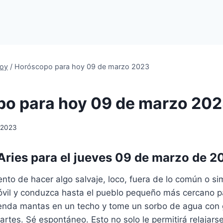
oy
/
Horóscopo para hoy 09 de marzo 2023
o para hoy 09 de marzo 20
 2023
ries para el jueves 09 de marzo de 2
nto de hacer algo salvaje, loco, fuera de lo común o s
vil y conduzca hasta el pueblo pequeño más cercano p
ienda mantas en un techo y tome un sorbo de agua con 
rtes. Sé espontáneo. Esto no solo le permitirá relajars