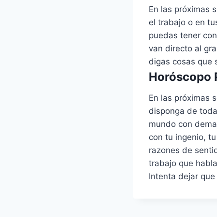
En las próximas s
el trabajo o en tu
puedas tener con
van directo al gr
digas cosas que s
Horóscopo P
En las próximas s
disponga de toda 
mundo con demasi
con tu ingenio, t
razones de sentid
trabajo que habla
Intenta dejar que