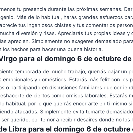
menos tu presencia durante las próximas semanas. Dar
ngenio. Más de lo habitual, harás grandes esfuerzos pa
aprecie tus ingeniosos chistes y tus comentarios person
mucha diversión y risas. Apreciarás tus propias ideas y 
las aprecien. Simplemente no exageres demasiado par
s los hechos para hacer una buena historia.
irgo para el domingo 6 de octubre d
ciente temporada de mucho trabajo, querrás bajar un po
 emocionales y domésticos. Estarás más feliz con los p
os o participando en discusiones familiares que corrie
 deshacerte de ciertos compromisos laborales. Estarás m
 habitual, por lo que querrás encerrarte en ti mismo si
siendo atacadas. Simplemente evita tomarte demasiado
ser querido, por temor a recibir desaires donde no los 
e Libra para el domingo 6 de octubre