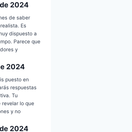
 de 2024
ones de saber
ealista. Es
 muy dispuesto a
iempo. Parece que
adores y
de 2024
is puesto en
arás respuestas
tiva. Tu
revelar lo que
ones y no
 de 2024