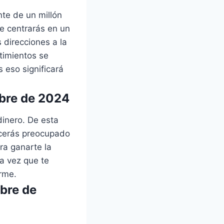
te de un millón
e centrarás en un
 direcciones a la
ntimientos se
 eso significará
ubre de 2024
inero. De esta
ecerás preocupado
ra ganarte la
a vez que te
rme.
bre de