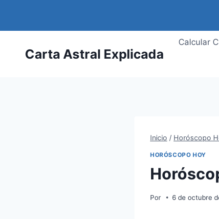
Saltar
al
contenido
Calcular C
Carta Astral Explicada
Inicio
/
Horóscopo H
HORÓSCOPO HOY
Horóscop
Por
6 de octubre 