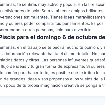
emanas, te sentirás muy activo y popular en las relaci
s actividades de ocio. Será vital tener amigos brillantes
versaciones estimulantes. Tienes ideas maravillosamen
ano y quieres poder compartir tus pensamientos. Es posi
orprendan a otras personas, solo para divertirte.
iscis para el domingo 6 de octubre d
emanas, en el trabajo se te pedirá mucho tu opinión, y 
la información relevante hasta el último detalle. No inu
ados datos y cifras. Las personas influyentes quedar
u flujo de ideas y tu gran forma de expresarte. Si quieres
o común para hacer todo, es posible que te irriten los
n de grandes ideas y son propensos a los vuelos de la 
 un poco de tu propia imaginación creativa se ponga a tr