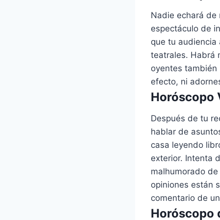
Nadie echará de 
espectáculo de i
que tu audiencia 
teatrales. Habrá 
oyentes también 
efecto, ni adorne
Horóscopo V
Después de tu re
hablar de asuntos
casa leyendo libr
exterior. Intenta
malhumorado de lo
opiniones están 
comentario de un 
Horóscopo d