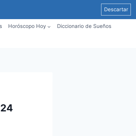
Descartar
s
Horóscopo Hoy
Diccionario de Sueños
024