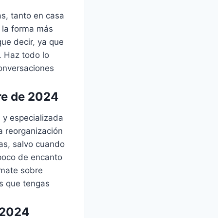
s, tanto en casa
e la forma más
que decir, ya que
. Haz todo lo
conversaciones
re de 2024
 y especializada
a reorganización
das, salvo cuando
 poco de encanto
órmate sobre
as que tengas
 2024