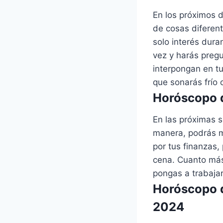
En los próximos 
de cosas diferen
solo interés dura
vez y harás pregu
interpongan en tu
que sonarás frío
Horóscopo d
En las próximas 
manera, podrás m
por tus finanzas,
cena. Cuanto más
pongas a trabaja
Horóscopo d
2024