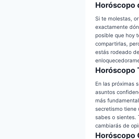
Horóscopo d
Si te molestas, o
exactamente dónd
posible que hoy 
compartirlas, pe
estás rodeado de
enloquecedorame
Horóscopo T
En las próximas s
asuntos confiden
más fundamentale
secretismo tiene 
sabes o sientes. 
cambiarás de opi
Horóscopo G