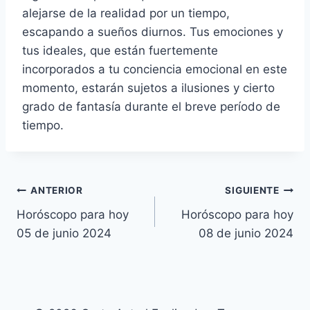
alejarse de la realidad por un tiempo,
escapando a sueños diurnos. Tus emociones y
tus ideales, que están fuertemente
incorporados a tu conciencia emocional en este
momento, estarán sujetos a ilusiones y cierto
grado de fantasía durante el breve período de
tiempo.
Navegación
ANTERIOR
SIGUIENTE
Horóscopo para hoy
Horóscopo para hoy
de
05 de junio 2024
08 de junio 2024
entradas