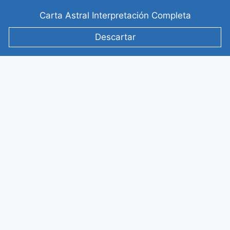
Saltar
Carta Astral Interpretación Completa
al
contenido
Descartar