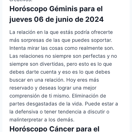
Horóscopo Géminis para el
jueves 06 de junio de 2024
La relación en la que estás podría ofrecerte
más sorpresas de las que puedes soportar.
Intenta mirar las cosas como realmente son.
Las relaciones no siempre son perfectas y no
siempre son divertidas, pero esto es lo que
debes darte cuenta y eso es lo que debes
buscar en una relación. Hoy eres más
reservado y deseas lograr una mejor
comprensión de ti mismo. Eliminación de
partes desgastadas de la vida. Puede estar a
la defensiva o tener tendencia a discutir o
malinterpretar a los demás.
Horóscopo Cáncer para el