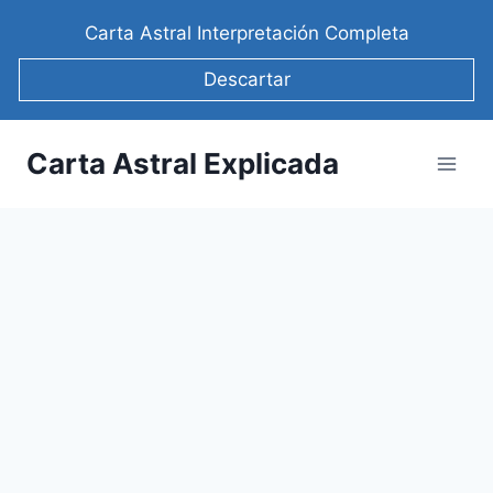
Saltar
Carta Astral Interpretación Completa
al
contenido
Descartar
Carta Astral Explicada