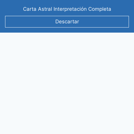
Saltar
Carta Astral Interpretación Completa
al
contenido
Descartar