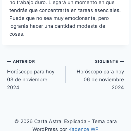
no trabajo duro. Llegará un momento en que
tendrás que concentrarte en tareas esenciales.
Puede que no sea muy emocionante, pero
lograrás hacer una cantidad modesta de
cosas.
Navegación
ANTERIOR
SIGUIENTE
Horóscopo para hoy
Horóscopo para hoy
de
03 de noviembre
06 de noviembre
entradas
2024
2024
© 2026 Carta Astral Explicada - Tema para
WordPress por
Kadence WP