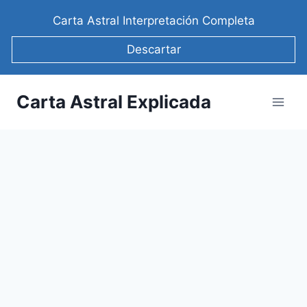
Saltar
Carta Astral Interpretación Completa
al
contenido
Descartar
Carta Astral Explicada