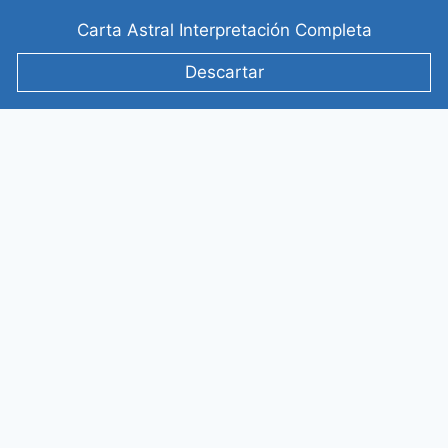
Saltar
Carta Astral Interpretación Completa
al
contenido
Descartar